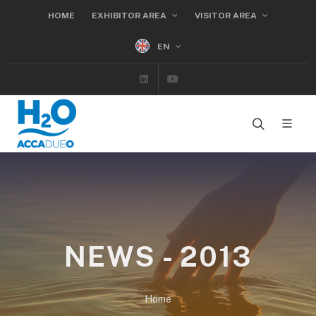
HOME
EXHIBITOR AREA
VISITOR AREA
EN
Linkedin
Youtube
NEWS - 2013
Home