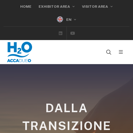
HOME
EXHIBITOR AREA
VISITOR AREA
EN
Linkedin
Youtube
DALLA
TRANSIZIONE