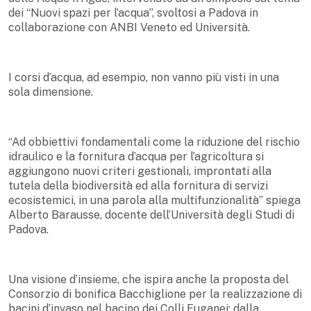
dei “Nuovi spazi per l’acqua”, svoltosi a Padova in
collaborazione con ANBI Veneto ed Università.
I corsi d’acqua, ad esempio, non vanno più visti in una
sola dimensione.
“Ad obbiettivi fondamentali come la riduzione del rischio
idraulico e la fornitura d’acqua per l’agricoltura si
aggiungono nuovi criteri gestionali, improntati alla
tutela della biodiversità ed alla fornitura di servizi
ecosistemici, in una parola alla multifunzionalità” spiega
Alberto Barausse, docente dell’Università degli Studi di
Padova.
Una visione d’insieme, che ispira anche la proposta del
Consorzio di bonifica Bacchiglione per la realizzazione di
bacini d’invaso nel bacino dei Colli Euganei: dalla