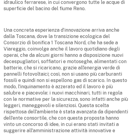
idraulico ferrarese, in cui convergono tutte le acque di
superficie del bacino del fiume Reno.
Una concreta esperienza d’innovazione arriva anche
dalla Toscana, dove la transizione ecologica del
Consorzio di bonifica 1 Toscana Nord, che ha sede a
Viareggio, coinvolge anche il lavoro quotidiano degli
operai, che da alcuni giorni hanno a disposizione nuovi
decespugliatori, soffiatori e motoseghe, alimentati con
batterie, che si ricaricano, grazie all’energia verde di
pannelli fotovoltaici; così, non si usano più carburanti
fossili e quindi non si espellono gas di scarico. In questo
modo, l'inquinamento è azzerato ed il lavoro è più
salubre e piacevole: i nuovi macchinari, tutti in regola
con le normative per la sicurezza, sono infatti anche più
leggeri, maneggevoli e silenziosi. Questa scelta
rispettosa dell'ambiente è stata avanzata da dipendenti
dell'ente consortile, che con questa proposta hanno
vinto un concorso di idee, in cui erano stati invitati a
suggerire all'amministrazione attività innovative e