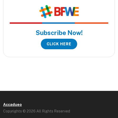
Subscribe Now!
CLICK HERE
Accadueo
Copyrights © 2026 All Rights Reserved