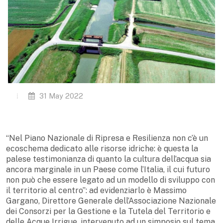
31 May 2022
“Nel Piano Nazionale di Ripresa e Resilienza non c’è un
ecoschema dedicato alle risorse idriche: è questa la
palese testimonianza di quanto la cultura dell’acqua sia
ancora marginale in un Paese come l’Italia, il cui futuro
non può che essere legato ad un modello di sviluppo con
il territorio al centro”: ad evidenziarlo è Massimo
Gargano, Direttore Generale dell’Associazione Nazionale
dei Consorzi per la Gestione e la Tutela del Territorio e
delle Acque Irrigue, intervenuto ad un simposio sul tema