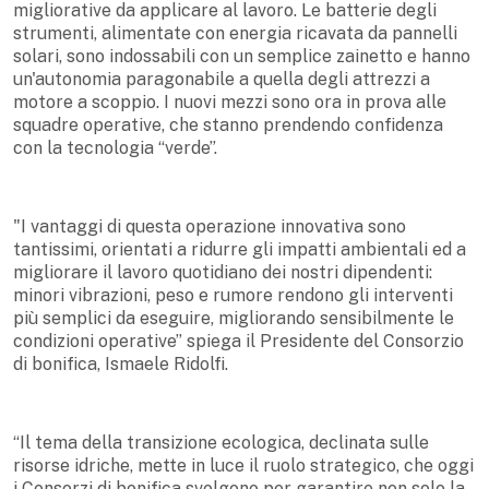
migliorative da applicare al lavoro. Le batterie degli
strumenti, alimentate con energia ricavata da pannelli
solari, sono indossabili con un semplice zainetto e hanno
un'autonomia paragonabile a quella degli attrezzi a
motore a scoppio. I nuovi mezzi sono ora in prova alle
squadre operative, che stanno prendendo confidenza
con la tecnologia “verde”.
"I vantaggi di questa operazione innovativa sono
tantissimi, orientati a ridurre gli impatti ambientali ed a
migliorare il lavoro quotidiano dei nostri dipendenti:
minori vibrazioni, peso e rumore rendono gli interventi
più semplici da eseguire, migliorando sensibilmente le
condizioni operative” spiega il Presidente del Consorzio
di bonifica, Ismaele Ridolfi.
“Il tema della transizione ecologica, declinata sulle
risorse idriche, mette in luce il ruolo strategico, che oggi
i Consorzi di bonifica svolgono per garantire non solo la