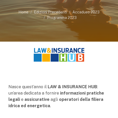
Home
Edizioni Precedenti
Accadueo 2023
Programma 2023
Nasce quest’anno il
LAW & INSURANCE HUB
:
un’area dedicata a fornire
informazioni pratiche
legali
e
assicurative
agli
operatori della filiera
idrica ed energetica
.