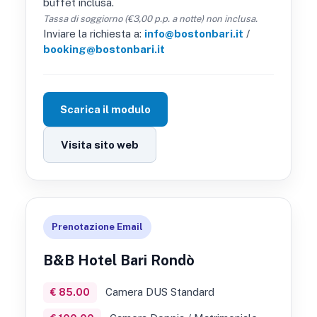
buffet inclusa.
Tassa di soggiorno (€3,00 p.p. a notte) non inclusa.
Inviare la richiesta a:
info@bostonbari.it
/
booking@bostonbari.it
Scarica il modulo
Visita sito web
Prenotazione Email
B&B Hotel Bari Rondò
Camera DUS Standard
€ 85.00