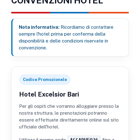
CONVENZIONI HOTEL
Nota informativa:
Ricordiamo di contattare
sempre l'hotel prima per conferma della
disponibilità e delle condizioni riservate in
convenzione.
Codice Promozionale
Hotel Excelsior Bari
Per gli ospiti che vorranno alloggiare presso la
nostra struttura, le prenotazioni potranno
essere effettuate direttamente online sul sito
ufficiale dell'hotel.
Utilizza il promo code
ACCADUEO26
fino a