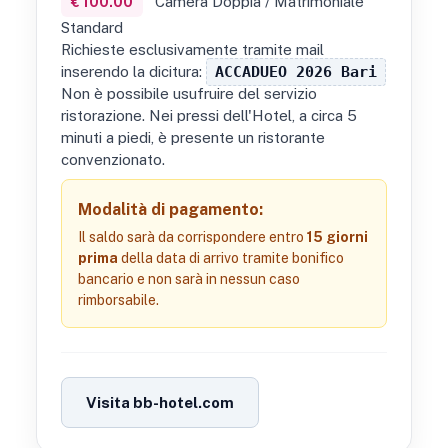
Camera Doppia / Matrimoniale
€ 100.00
Standard
Richieste esclusivamente tramite mail
inserendo la dicitura:
ACCADUEO 2026 Bari
Non è possibile usufruire del servizio
ristorazione. Nei pressi dell'Hotel, a circa 5
minuti a piedi, è presente un ristorante
convenzionato.
Modalità di pagamento:
Il saldo sarà da corrispondere entro
15 giorni
prima
della data di arrivo tramite bonifico
bancario e non sarà in nessun caso
rimborsabile.
Visita bb-hotel.com