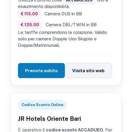
esaurimento disponibilità.
Camera DUS in BB
€ 115.00
Camera DBL/TWIN in BB
€ 135.00
Le tariffe comprendono la colazione. Valido
solo per camere Doppie Uso Singole e
Doppie/Matrimoniali.
Prenota subito
Visita sito web
Codice Sconto Online
JR Hotels Oriente Bari
È operativo il
codice sconto ACCADUEO
. Per