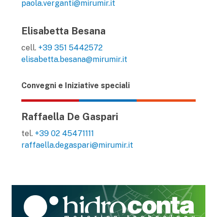
paola.verganti@mirumir.it
Elisabetta Besana
cell.
+39 351 5442572
elisabetta.besana@mirumir.it
Convegni e Iniziative speciali
Raffaella De Gaspari
tel.
+39 02 45471111
raffaella.degaspari@mirumir.it