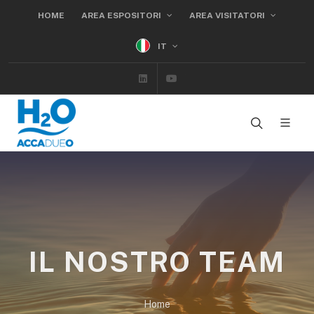
HOME
AREA ESPOSITORI
AREA VISITATORI
IT
Linkedin
Youtube
IL NOSTRO TEAM
Home