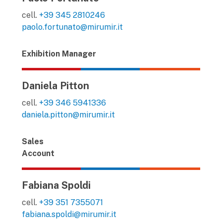
cell.
+39 345 2810246
paolo.fortunato@mirumir.it
Exhibition Manager
Daniela Pitton
cell.
+39 346 5941336
daniela.pitton@mirumir.it
Sales
Account
Fabiana Spoldi
cell.
+39 351 7355071
fabiana.spoldi@mirumir.it