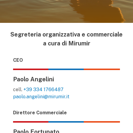
Segreteria organizzativa e commerciale
a cura di Mirumir
CEO
Paolo Angelini
cell.
+39 334 1766487
paolo.angelini@mirumir.it
Direttore Commerciale
Paolo Fortunato