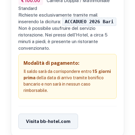
Camera Doppia / Matrimoniale
€ 100.00
Standard
Richieste esclusivamente tramite mail
inserendo la dicitura:
ACCADUEO 2026 Bari
Non è possibile usufruire del servizio
ristorazione. Nei pressi dell'Hotel, a circa 5
minuti a piedi, è presente un ristorante
convenzionato.
Modalità di pagamento:
Il saldo sarà da corrispondere entro
15 giorni
prima
della data di arrivo tramite bonifico
bancario e non sarà in nessun caso
rimborsabile.
Visita bb-hotel.com