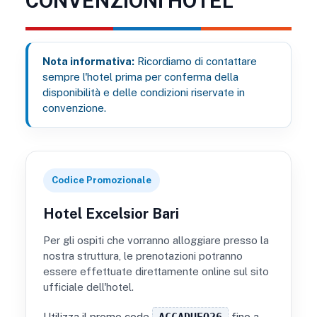
CONVENZIONI HOTEL
Nota informativa:
Ricordiamo di contattare
sempre l'hotel prima per conferma della
disponibilità e delle condizioni riservate in
convenzione.
Codice Promozionale
Hotel Excelsior Bari
Per gli ospiti che vorranno alloggiare presso la
nostra struttura, le prenotazioni potranno
essere effettuate direttamente online sul sito
ufficiale dell'hotel.
Utilizza il promo code
ACCADUEO26
fino a