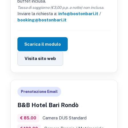
buffet inclusa.
Tassa di soggiorno (€3,00 p.p. a notte) non inclusa.
Inviare la richiesta a:
info@bostonbari.it
/
booking@bostonbari.it
Scarica il modulo
Visita sito web
Prenotazione Email
B&B Hotel Bari Rondò
Camera DUS Standard
€ 85.00