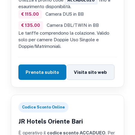
esaurimento disponibilità.
Camera DUS in BB
€ 115.00
Camera DBL/TWIN in BB
€ 135.00
Le tariffe comprendono la colazione. Valido
solo per camere Doppie Uso Singole e
Doppie/Matrimoniali.
Prenota subito
Visita sito web
Codice Sconto Online
JR Hotels Oriente Bari
È operativo il
codice sconto ACCADUEO
. Per