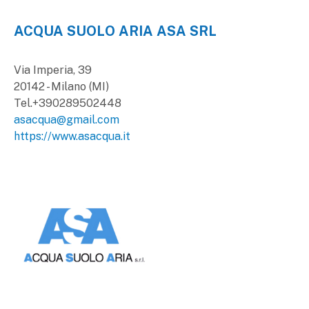
ACQUA SUOLO ARIA ASA SRL
Via Imperia, 39
20142 - Milano (MI)
Tel.+390289502448
asacqua@gmail.com
https://www.asacqua.it