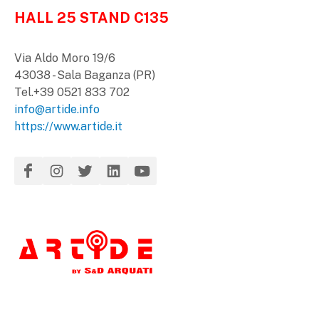
HALL 25 STAND C135
Via Aldo Moro 19/6
43038 - Sala Baganza (PR)
Tel.+39 0521 833 702
info@artide.info
https://www.artide.it