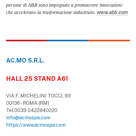
persone di ABB sono impegnate a promuovere innovazioni
che accelerano la trasformazione industriale.
www.abb.com
AC.MO S.R.L.
HALL 25 STAND A61
VIA F. MICHELINI TOCCI, 93
00136 - ROMA (RM)
Tel.0039 0422840220
info@acmospa.com
https://www.acmospa.com