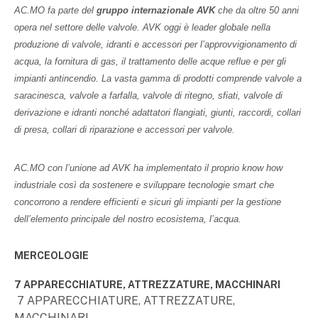
AC.MO fa parte del
gruppo internazionale AVK
che da oltre 50 anni
opera nel settore delle valvole. AVK oggi è leader globale nella
produzione di valvole, idranti e accessori per l’approvvigionamento di
acqua, la fornitura di gas, il trattamento delle acque reflue e per gli
impianti antincendio. La vasta gamma di prodotti comprende valvole a
saracinesca, valvole a farfalla, valvole di ritegno, sfiati, valvole di
derivazione e idranti nonché adattatori flangiati, giunti, raccordi, collari
di presa, collari di riparazione e accessori per valvole.
AC.MO con l’unione ad AVK ha implementato il proprio know how
industriale così da sostenere e sviluppare tecnologie smart che
concorrono a rendere efficienti e sicuri gli impianti per la gestione
dell’elemento principale del nostro ecosistema, l’acqua.
MERCEOLOGIE
7 APPARECCHIATURE, ATTREZZATURE, MACCHINARI
7 APPARECCHIATURE, ATTREZZATURE,
MACCHINARI