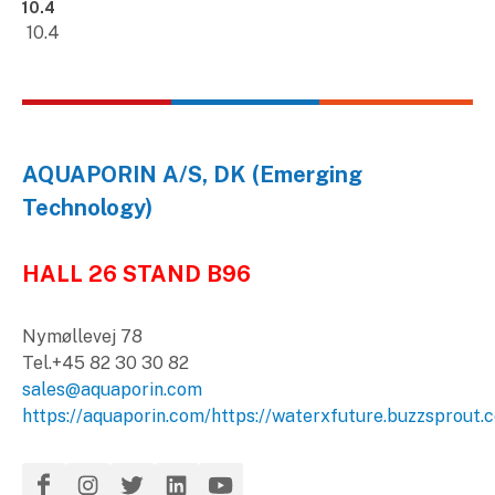
10.4
10.4
AQUAPORIN A/S, DK (Emerging
Technology)
HALL 26 STAND B96
Nymøllevej 78
Tel.+45 82 30 30 82
sales@aquaporin.com
https://aquaporin.com/
https://waterxfuture.buzzsprout.