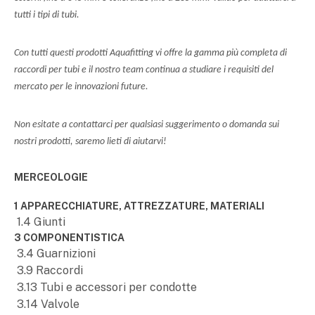
tutti i tipi di tubi.
Con tutti questi prodotti Aquafitting vi offre la gamma più completa di
raccordi per tubi e il nostro team continua a studiare i requisiti del
mercato per le innovazioni future.
Non esitate a contattarci per qualsiasi suggerimento o domanda sui
nostri prodotti, saremo lieti di aiutarvi!
MERCEOLOGIE
1 APPARECCHIATURE, ATTREZZATURE, MATERIALI
1.4 Giunti
3 COMPONENTISTICA
3.4 Guarnizioni
3.9 Raccordi
3.13 Tubi e accessori per condotte
3.14 Valvole