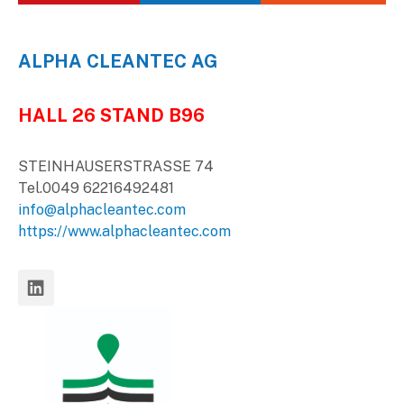
ALPHA CLEANTEC AG
HALL 26 STAND B96
STEINHAUSERSTRASSE 74
Tel.0049 62216492481
info@alphacleantec.com
https://www.alphacleantec.com