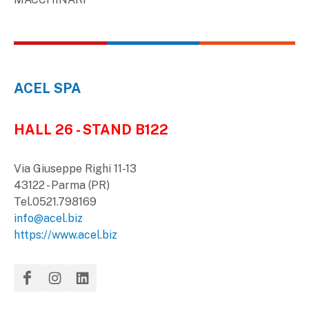
ACEL SPA
HALL 26 - STAND B122
Via Giuseppe Righi 11-13
43122 - Parma (PR)
Tel.0521.798169
info@acel.biz
https://www.acel.biz