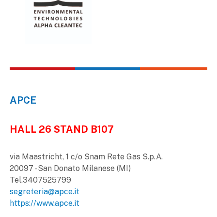
APCE
HALL 26 STAND B107
via Maastricht, 1 c/o Snam Rete Gas S.p.A.
20097 - San Donato Milanese (MI)
Tel.3407525799
segreteria@apce.it
https://www.apce.it