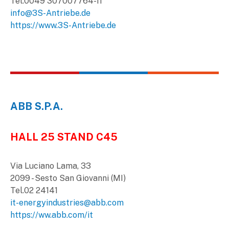
Tel.0049 307007764-11
info@3S-Antriebe.de
https://www.3S-Antriebe.de
ABB S.P.A.
HALL 25 STAND C45
Via Luciano Lama, 33
2099 - Sesto San Giovanni (MI)
Tel.02 24141
it-energyindustries@abb.com
https://ww.abb.com/it