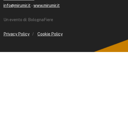
info@mirumir.it
–
www.mirumir.it
Un evento di: BolognaFiere
Privacy Policy
/
Cookie Policy