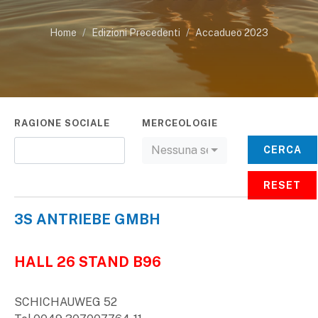
Home
Edizioni Precedenti
Accadueo 2023
RAGIONE SOCIALE
MERCEOLOGIE
Nessuna selezione
CERCA
RESET
3S ANTRIEBE GMBH
HALL 26 STAND B96
SCHICHAUWEG 52