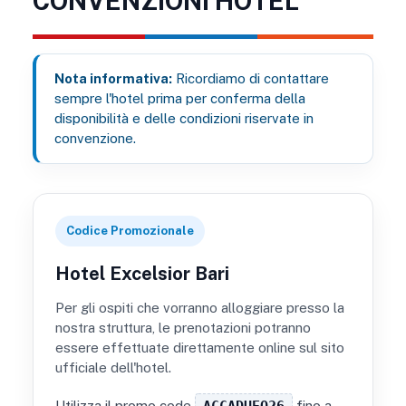
CONVENZIONI HOTEL
Nota informativa:
Ricordiamo di contattare
sempre l'hotel prima per conferma della
disponibilità e delle condizioni riservate in
convenzione.
Codice Promozionale
Hotel Excelsior Bari
Per gli ospiti che vorranno alloggiare presso la
nostra struttura, le prenotazioni potranno
essere effettuate direttamente online sul sito
ufficiale dell'hotel.
Utilizza il promo code
ACCADUEO26
fino a