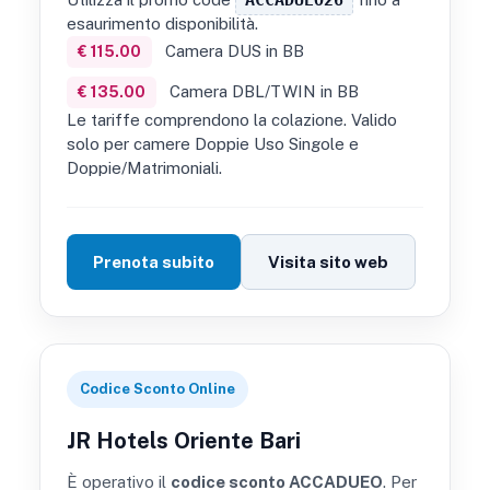
esaurimento disponibilità.
Camera DUS in BB
€ 115.00
Camera DBL/TWIN in BB
€ 135.00
Le tariffe comprendono la colazione. Valido
solo per camere Doppie Uso Singole e
Doppie/Matrimoniali.
Prenota subito
Visita sito web
Codice Sconto Online
JR Hotels Oriente Bari
È operativo il
codice sconto ACCADUEO
. Per