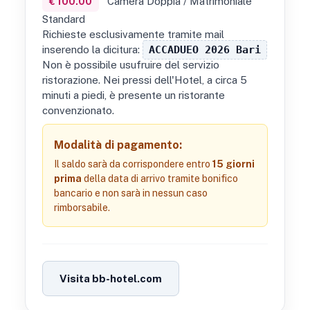
Camera Doppia / Matrimoniale
€ 100.00
Standard
Richieste esclusivamente tramite mail
inserendo la dicitura:
ACCADUEO 2026 Bari
Non è possibile usufruire del servizio
ristorazione. Nei pressi dell'Hotel, a circa 5
minuti a piedi, è presente un ristorante
convenzionato.
Modalità di pagamento:
Il saldo sarà da corrispondere entro
15 giorni
prima
della data di arrivo tramite bonifico
bancario e non sarà in nessun caso
rimborsabile.
Visita bb-hotel.com