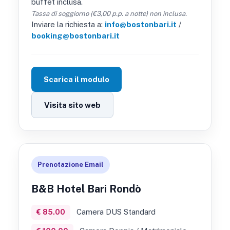
buffet inclusa.
Tassa di soggiorno (€3,00 p.p. a notte) non inclusa.
Inviare la richiesta a:
info@bostonbari.it
/
booking@bostonbari.it
Scarica il modulo
Visita sito web
Prenotazione Email
B&B Hotel Bari Rondò
Camera DUS Standard
€ 85.00