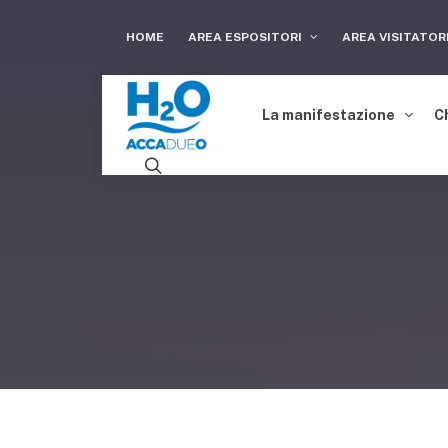
HOME
AREA ESPOSITORI
AREA VISITATOR
La manifestazione
C