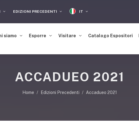
IT
I
EDIZIONI PRECEDENTI
hi siamo
Esporre
Visitare
Catalogo Espositori
ACCADUEO 2021
Home
Edizioni Precedenti
Accadueo 2021