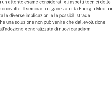
a un attento esame considerati gli aspetti tecnici delle
re coinvolte. Il seminario organizzato da Energia Media i
a le diverse implicazioni e le possibili strade
che una soluzione non può venire che dall’evoluzione
dall’adozione generalizzata di nuovi paradigmi