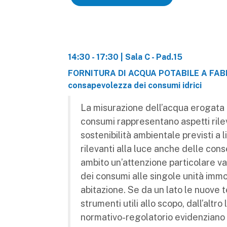
14:30 - 17:30 | Sala C - Pad.15
FORNITURA DI ACQUA POTABILE A FABBR
consapevolezza dei consumi idrici
La misurazione dell’acqua erogata 
consumi rappresentano aspetti rilev
sostenibilità ambientale previsti a 
rilevanti alla luce anche delle con
ambito un’attenzione particolare va
dei consumi alle singole unità immobi
abitazione. Se da un lato le nuove
strumenti utili allo scopo, dall’altro
normativo-regolatorio evidenziano