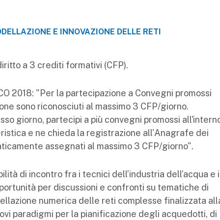
DELLAZIONE E INNOVAZIONE DELLE RETI
itto a 3 crediti formativi (CFP).
 2018: "Per la partecipazione a Convegni promossi
ione sono riconosciuti al massimo 3 CFP/giorno.
stesso giorno, partecipi a più convegni promossi all'intern
istica e ne chieda la registrazione all'Anagrafe dei
omaticamente assegnati al massimo 3 CFP/giorno".
tà di incontro fra i tecnici dell’industria dell’acqua e i
portunità per discussioni e confronti su tematiche di
dellazione numerica delle reti complesse finalizzata all
uovi paradigmi per la pianificazione degli acquedotti, di