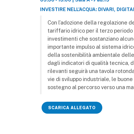
INVESTIRE NELL’ACQUA: DIVARI, DIGIT
Con l’adozione della regolazione de
tariffario idrico per il terzo periodo
investimenti che sostanziano alcun
importante impulso al sistema idric
della sostenibilità ambientale dell
dagli indicatori di qualità tecnica, 
rilevanti seguirà una tavola rotonda
vie di sviluppo industriale, le buon
sostegno al percorso verso una mag
SCARICA ALLEGATO