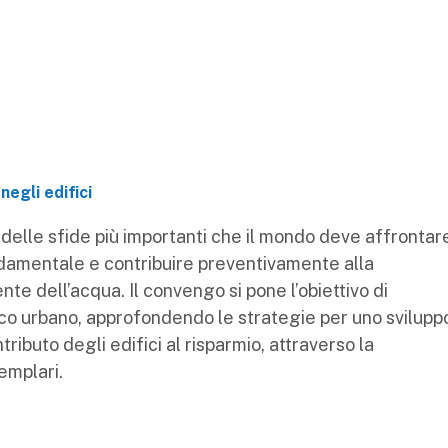
negli edifici
delle sfide più importanti che il mondo deve affrontar
ondamentale e contribuire preventivamente alla
nte dell’acqua. Il convengo si pone l’obiettivo di
rico urbano, approfondendo le strategie per uno svilupp
ntributo degli edifici al risparmio, attraverso la
emplari.