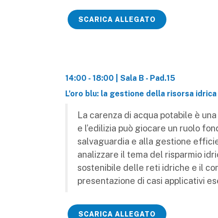
SCARICA ALLEGATO
14:00 - 18:00 | Sala B - Pad.15
L’oro blu: la gestione della risorsa idrica 
La carenza di acqua potabile è una 
e l’edilizia può giocare un ruolo f
salvaguardia e alla gestione efficie
analizzare il tema del risparmio id
sostenibile delle reti idriche e il co
presentazione di casi applicativi es
SCARICA ALLEGATO