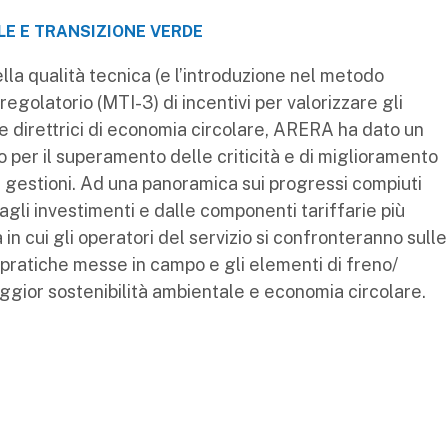
ALE E TRANSIZIONE VERDE
lla qualità tecnica (e l’introduzione nel metodo
 regolatorio (MTI-3) di incentivi per valorizzare gli
e direttrici di economia circolare, ARERA ha dato un
o per il superamento delle criticità e di miglioramento
e gestioni. Ad una panoramica sui progressi compiuti
dagli investimenti e dalle componenti tariffarie più
 in cui gli operatori del servizio si confronteranno sulle
e pratiche messe in campo e gli elementi di freno/
gior sostenibilità ambientale e economia circolare.