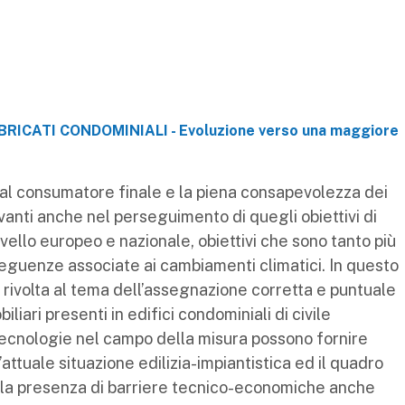
ICATI CONDOMINIALI - Evoluzione verso una maggiore
al consumatore finale e la piena consapevolezza dei
anti anche nel perseguimento di quegli obiettivi di
livello europeo e nazionale, obiettivi che sono tanto più
seguenze associate ai cambiamenti climatici. In questo
 rivolta al tema dell’assegnazione corretta e puntuale
liari presenti in edifici condominiali di civile
 tecnologie nel campo della misura possono fornire
 l’attuale situazione edilizia-impiantistica ed il quadro
 la presenza di barriere tecnico-economiche anche