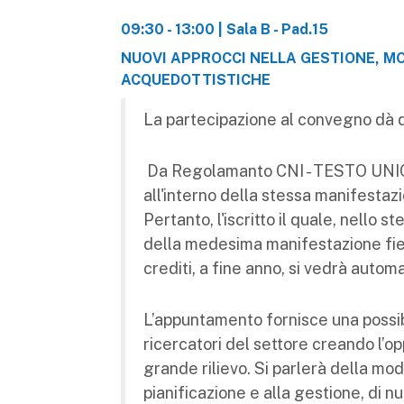
09:30 - 13:00 | Sala B - Pad.15
NUOVI APPROCCI NELLA GESTIONE, MO
ACQUEDOTTISTICHE
La partecipazione al convegno dà dir
Da Regolamanto CNI - TESTO UNICO
all'interno della stessa manifestaz
Pertanto, l'iscritto il quale, nello 
della medesima manifestazione fier
crediti, a fine anno, si vedrà aut
L’appuntamento fornisce una possibili
ricercatori del settore creando l’op
grande rilievo. Si parlerà della mo
pianificazione e alla gestione, di n