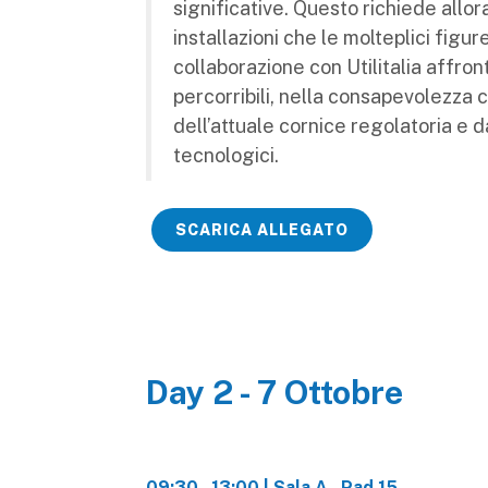
significative. Questo richiede allor
installazioni che le molteplici figu
collaborazione con Utilitalia affront
percorribili, nella consapevolezza 
dell’attuale cornice regolatoria e 
tecnologici.
SCARICA ALLEGATO
Day 2 - 7 Ottobre
09:30 - 13:00 | Sala A - Pad.15