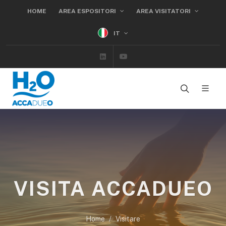
HOME
AREA ESPOSITORI
AREA VISITATORI
IT
Linkedin
Youtube
VISITA ACCADUEO
Home
Visitare