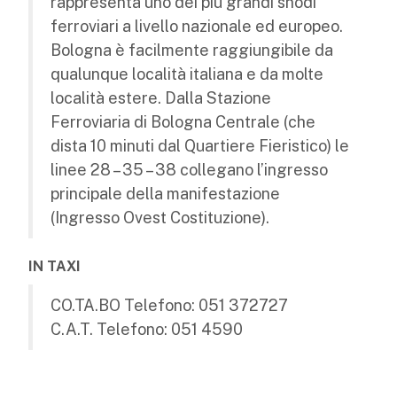
rappresenta uno dei più grandi snodi
ferroviari a livello nazionale ed europeo.
Bologna è facilmente raggiungibile da
qualunque località italiana e da molte
località estere. Dalla Stazione
Ferroviaria di Bologna Centrale (che
dista 10 minuti dal Quartiere Fieristico) le
linee 28 – 35 – 38 collegano l’ingresso
principale della manifestazione
(Ingresso Ovest Costituzione).
IN TAXI
CO.TA.BO Telefono: 051 372727
C.A.T. Telefono: 051 4590