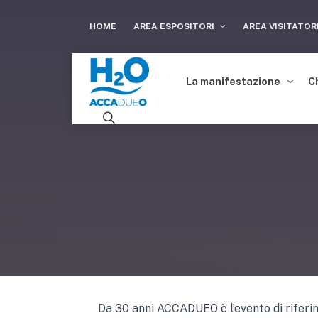
HOME
AREA ESPOSITORI
AREA VISITATOR
La manifestazione
C
Da 30 anni ACCADUEO è l’evento di riferimen