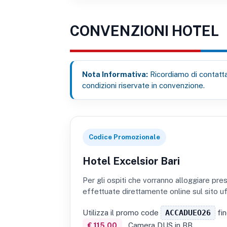
CONVENZIONI HOTEL
Nota Informativa:
Ricordiamo di contatta
condizioni riservate in convenzione.
Codice Promozionale
Hotel Excelsior Bari
Per gli ospiti che vorranno alloggiare pre
effettuate direttamente online sul sito uff
Utilizza il promo code
ACCADUEO26
fin
Camera DUS in BB
€ 115.00