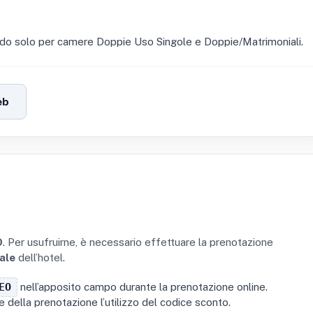
ido solo per camere Doppie Uso Singole e Doppie/Matrimoniali.
eb
O
. Per usufruirne, è necessario effettuare la prenotazione
iale
dell’hotel.
EO
nell’apposito campo durante la prenotazione online.
te della prenotazione l’utilizzo del codice sconto.