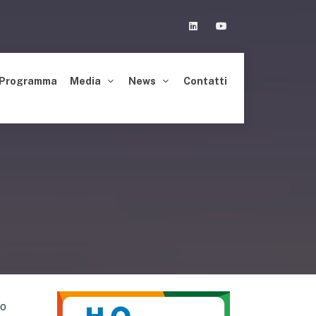
Linkedin
Youtube
Programma
Media
News
Contatti
lo