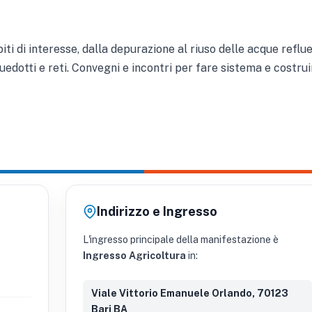
iti di interesse, dalla depurazione al riuso delle acque reflue
uedotti e reti. Convegni e incontri per fare sistema e costrui
Indirizzo e Ingresso
L'ingresso principale della manifestazione è
Ingresso Agricoltura
in:
Viale Vittorio Emanuele Orlando, 70123
Bari BA