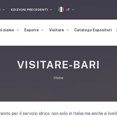
IT
I
EDIZIONI PRECEDENTI
hi siamo
Esporre
Visitare
Catalogo Espositori
VISITARE-BARI
Home
to per il servizio idrico, non solo in Italia ma anche a livel