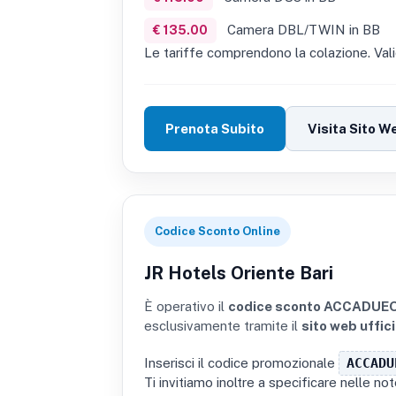
Camera DBL/TWIN in BB
€ 135.00
Le tariffe comprendono la colazione. Val
Prenota Subito
Visita Sito W
Codice Sconto Online
JR Hotels Oriente Bari
È operativo il
codice sconto ACCADUE
esclusivamente tramite il
sito web uffic
Inserisci il codice promozionale
ACCADU
Ti invitiamo inoltre a specificare nelle no