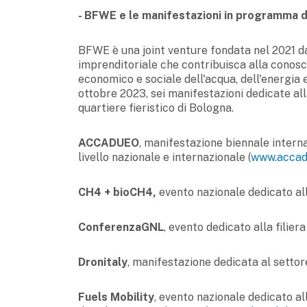
- BFWE e le manifestazioni in programma da
BFWE è una joint venture fondata nel 2021 d
imprenditoriale che contribuisca alla conosc
economico e sociale dell'acqua, dell'energia 
ottobre 2023, sei manifestazioni dedicate al
quartiere fieristico di Bologna.
ACCADUEO
, manifestazione biennale interna
livello nazionale e internazionale (
www.accad
CH4 + bioCH4,
evento nazionale dedicato all
ConferenzaGNL
, evento dedicato alla filier
Dronitaly
, manifestazione dedicata al settore
Fuels Mobility
, evento nazionale dedicato al