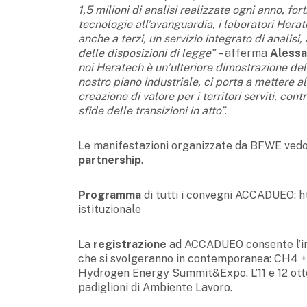
1,5 milioni di analisi realizzate ogni anno, f
tecnologie all’avanguardia, i laboratori Hera
anche a terzi, un servizio integrato di analisi
delle disposizioni di legge”
– afferma
Alessa
noi Heratech è un’ulteriore dimostrazione dell
nostro piano industriale, ci porta a mettere al
creazione di valore per i territori serviti, con
sfide delle transizioni in atto”.
Le manifestazioni organizzate da BFWE vedon
partnership
.
Programma
di tutti i convegni ACCADUEO:
istituzionale
La
registrazione
ad ACCADUEO consente l’ing
che si svolgeranno in contemporanea: CH4 +
Hydrogen Energy Summit&Expo. L’11 e 12 ottob
padiglioni di Ambiente Lavoro.