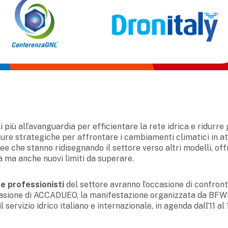
i più all’avanguardia per efficientare la rete idrica e ridurre 
ure strategiche per affrontare i cambiamenti climatici in at
opee che stanno ridisegnando il settore verso altri modelli, of
à ma anche nuovi limiti da superare.
e professionisti
del settore avranno l’occasione di confront
 occasione di ACCADUEO, la manifestazione organizzata da BF
l servizio idrico italiano e internazionale, in agenda dall’11 al 