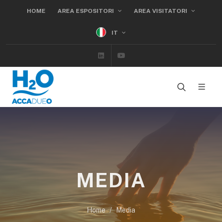
HOME
AREA ESPOSITORI
AREA VISITATORI
IT
Linkedin
Youtube
MEDIA
Home
Media