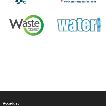
Accadueo