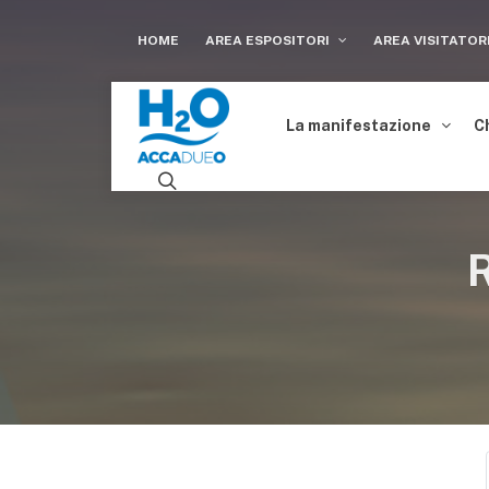
HOME
AREA ESPOSITORI
AREA VISITATOR
La manifestazione
C