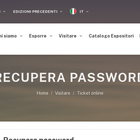
IT
I
EDIZIONI PRECEDENTI
hi siamo
Esporre
Visitare
Catalogo Espositori
RECUPERA PASSWOR
Home
Visitare
Ticket online