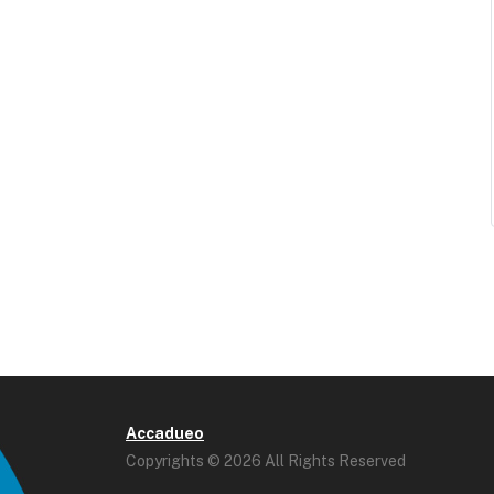
Accadueo
Copyrights © 2026 All Rights Reserved