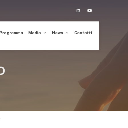
Linkedin
Youtube
Programma
Media
News
Contatti
D