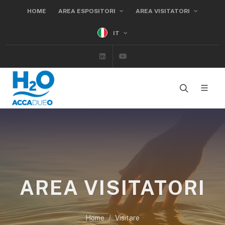
HOME
AREA ESPOSITORI
AREA VISITATORI
IT
Linkedin
Youtube
AREA VISITATORI
Home
Visitare