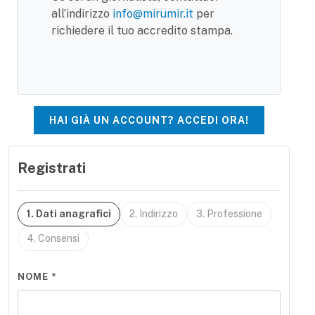
all’indirizzo
info@mirumir.it
per
richiedere il tuo accredito stampa.
HAI GIÀ UN ACCOUNT? ACCEDI ORA!
Registrati
1. Dati anagrafici
2. Indirizzo
3. Professione
4. Consensi
NOME *