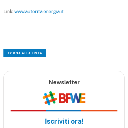
Link:
www.autorita.energia.it
TORNA ALLA LISTA
Newsletter
Iscriviti ora!