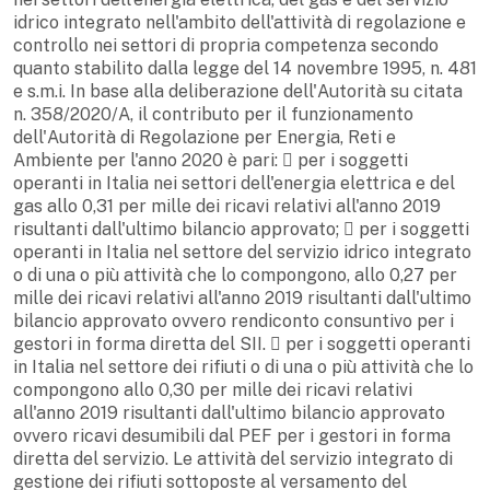
idrico integrato nell'ambito dell'attività di regolazione e
controllo nei settori di propria competenza secondo
quanto stabilito dalla legge del 14 novembre 1995, n. 481
e s.m.i. In base alla deliberazione dell'Autorità su citata
n. 358/2020/A, il contributo per il funzionamento
dell'Autorità di Regolazione per Energia, Reti e
Ambiente per l'anno 2020 è pari:  per i soggetti
operanti in Italia nei settori dell'energia elettrica e del
gas allo 0,31 per mille dei ricavi relativi all'anno 2019
risultanti dall'ultimo bilancio approvato;  per i soggetti
operanti in Italia nel settore del servizio idrico integrato
o di una o più attività che lo compongono, allo 0,27 per
mille dei ricavi relativi all'anno 2019 risultanti dall'ultimo
bilancio approvato ovvero rendiconto consuntivo per i
gestori in forma diretta del SII.  per i soggetti operanti
in Italia nel settore dei rifiuti o di una o più attività che lo
compongono allo 0,30 per mille dei ricavi relativi
all'anno 2019 risultanti dall'ultimo bilancio approvato
ovvero ricavi desumibili dal PEF per i gestori in forma
diretta del servizio. Le attività del servizio integrato di
gestione dei rifiuti sottoposte al versamento del