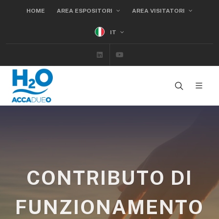
HOME
AREA ESPOSITORI
AREA VISITATORI
IT
Linkedin
Youtube
CONTRIBUTO DI
FUNZIONAMENTO