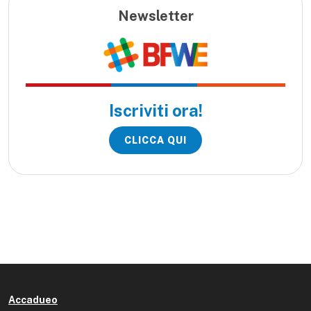
Newsletter
Iscriviti ora!
CLICCA QUI
Accadueo