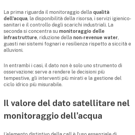
La prima riguarda il monitoraggio della
qualità
dell’acqua
, la disponibilità della risorsa, i servizi igienico-
sanitari e il controllo degli scarichi industriali. La
seconda si concentra su
monitoraggio delle
infrastrutture
, riduzione della
non-revenue water
,
guasti nei sistemi fognari e resilienza rispetto a siccità e
alluvioni.
In entrambi i casi, il dato non è solo uno strumento di
osservazione: serve a rendere le decisioni più
tempestive, gli interventi più mirati e la gestione del
ciclo idrico più misurabile.
Il valore del dato satellitare nel
monitoraggio dell’acqua
L’elemento distintivo della call è l’uso essenziale di