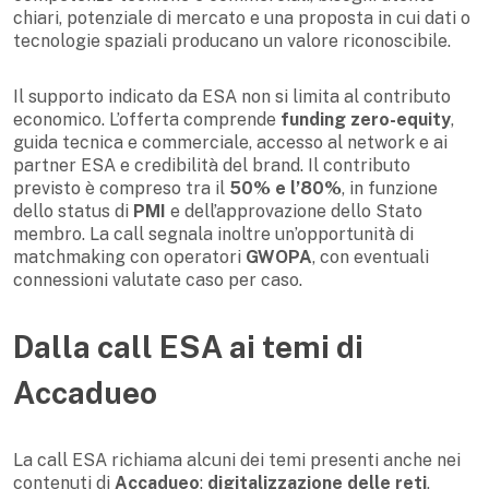
chiari, potenziale di mercato e una proposta in cui dati o
tecnologie spaziali producano un valore riconoscibile.
Il supporto indicato da ESA non si limita al contributo
economico. L’offerta comprende
funding zero-equity
,
guida tecnica e commerciale, accesso al network e ai
partner ESA e credibilità del brand. Il contributo
previsto è compreso tra il
50% e l’80%
, in funzione
dello status di
PMI
e dell’approvazione dello Stato
membro. La call segnala inoltre un’opportunità di
matchmaking con operatori
GWOPA
, con eventuali
connessioni valutate caso per caso.
Dalla call ESA ai temi di
Accadueo
La call ESA richiama alcuni dei temi presenti anche nei
contenuti di
Accadueo
:
digitalizzazione delle reti
,