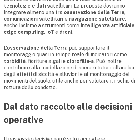
tecnologie e dati satellitari
. Le proposte dovranno
integrare almeno una tra
osservazione della Terra
,
comunicazioni satellitari
e
navigazione satellitare
,
anche insieme a strumenti come
intelligenza artificiale
,
edge computing
,
IoT
e
droni
.
L’
osservazione della Terra
può supportare il
monitoraggio quasi in tempo reale di indicatori come
torbidità
, fioriture algali e
clorofilla-a
. Può inoltre
contribuire alla modellazione di scenari futuri, all’analisi
degli effetti di siccità e alluvioni e al monitoraggio dei
movimenti del suolo, utile anche per valutare il rischio di
rottura delle condotte.
Dal dato raccolto alle decisioni
operative
Il passaggio decisivo non è solo raccogliere