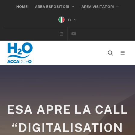
HOME
AREA ESPOSITORI
AREA VISITATORI
IT
Linkedin
Youtube
ESA APRE LA CALL
“DIGITALISATION