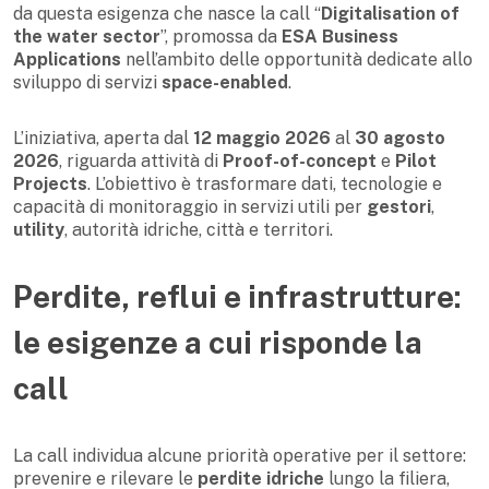
da questa esigenza che nasce la call “
Digitalisation of
the water sector
”, promossa da
ESA Business
Applications
nell’ambito delle opportunità dedicate allo
sviluppo di servizi
space-enabled
.
L’iniziativa, aperta dal
12 maggio 2026
al
30 agosto
2026
, riguarda attività di
Proof-of-concept
e
Pilot
Projects
. L’obiettivo è trasformare dati, tecnologie e
capacità di monitoraggio in servizi utili per
gestori
,
utility
, autorità idriche, città e territori.
Perdite, reflui e infrastrutture:
le esigenze a cui risponde la
call
La call individua alcune priorità operative per il settore:
prevenire e rilevare le
perdite idriche
lungo la filiera,