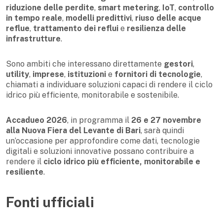
riduzione delle perdite
,
smart metering
,
IoT
,
controllo
in tempo reale
,
modelli predittivi
,
riuso delle acque
reflue
,
trattamento dei reflui
e
resilienza delle
infrastrutture
.
Sono ambiti che interessano direttamente
gestori
,
utility
,
imprese
,
istituzioni
e
fornitori di tecnologie
,
chiamati a individuare soluzioni capaci di rendere il ciclo
idrico più efficiente, monitorabile e sostenibile.
Accadueo 2026
, in programma il
26 e 27 novembre
alla Nuova Fiera del Levante di Bari
, sarà quindi
un’occasione per approfondire come dati, tecnologie
digitali e soluzioni innovative possano contribuire a
rendere il
ciclo idrico più efficiente, monitorabile e
resiliente
.
Fonti ufficiali