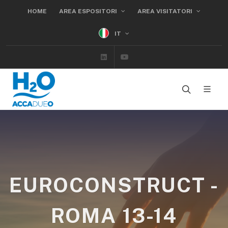
HOME
AREA ESPOSITORI
AREA VISITATORI
IT
Linkedin
Youtube
EUROCONSTRUCT -
ROMA 13-14