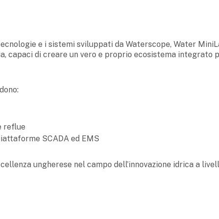
ecnologie e i sistemi sviluppati da Waterscope, Water MiniL
ia, capaci di creare un vero e proprio ecosistema integrato p
udono:
 reflue
 piattaforme SCADA ed EMS
ccellenza ungherese nel campo dell’innovazione idrica a livel