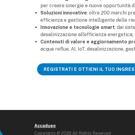
per creare sinergie e nuove opportunità di
Soluzioni innovative
: oltre 200 marchi pre
efficienza e gestione intelligente delle ris
Innovazione e tecnologie smart
: dai sis
desalinizzazione all’efficienza energetica;
Contenuti di valore e aggiornamento pr
acque reflue, AI, IoT, desalinizzazione, ges
REGISTRATI E OTTIENI IL TUO INGRE
Accadueo
Copyrights © 2026 All Rights Reserved