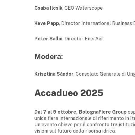
Csaba Ilcsik
, CEO Waterscope
Keve Papp
, Director International Busines
Péter Sallai
, Director EnerAid
Modera:
Krisztina Sándor
, Consolato Generale di Un
Accadueo 2025
Dal 7 al 9 ottobre, BolognaFiere Group
osp
unica fiera internazionale di riferimento in It
Un evento chiave per il confronto tra istituzi
visioni sul futuro della risorsa idrica.