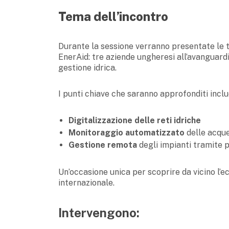
Tema dell’incontro
Durante la sessione verranno presentate le t
EnerAid: tre aziende ungheresi all’avanguard
gestione idrica.
I punti chiave che saranno approfonditi incl
Digitalizzazione delle reti idriche
Monitoraggio automatizzato
delle acque
Gestione remota
degli impianti tramite
Un’occasione unica per scoprire da vicino l’e
internazionale.
Intervengono: