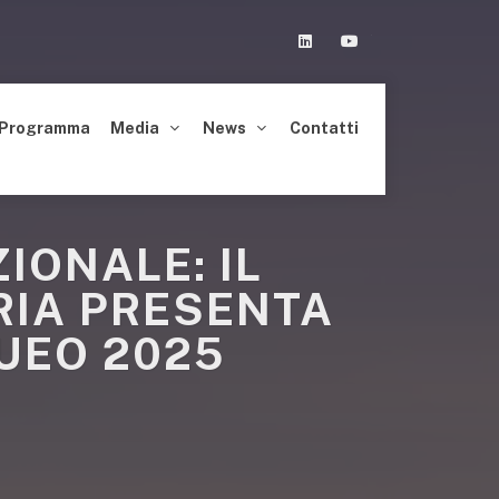
Linkedin
Youtube
Programma
Media
News
Contatti
IONALE: IL
RIA PRESENTA
UEO 2025