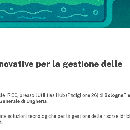
novative per la gestione delle
alle 17:30, presso l’Utilities Hub (Padiglione 26) di
BolognaFi
Generale di Ungheria
.
e soluzioni tecnologiche per la gestione delle risorse idric
à.