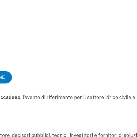
NE
 Accadueo
, l’evento di riferimento per il settore idrico civile e
tore, decisori pubblici, tecnici, investitori e fornitori di soluz