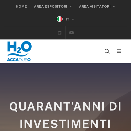
HOME
AREA ESPOSITORI
AREA VISITATORI
IT
Linkedin
Youtube
QUARANT’ANNI DI
INVESTIMENTI