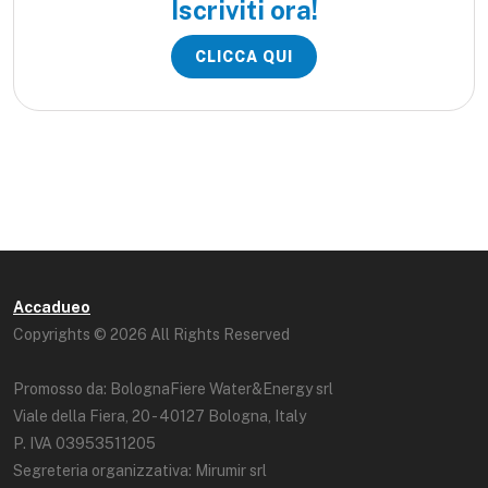
Iscriviti ora!
CLICCA QUI
Accadueo
Copyrights © 2026 All Rights Reserved
Promosso da: BolognaFiere Water&Energy srl
Viale della Fiera, 20 - 40127 Bologna, Italy
P. IVA 03953511205
Segreteria organizzativa: Mirumir srl