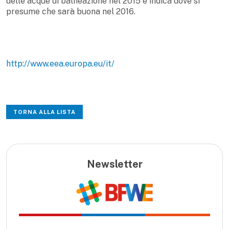
delle acque di balneazione nel 2015 e indica dove si
presume che sarà buona nel 2016.
http://www.eea.europa.eu/it/
TORNA ALLA LISTA
Newsletter