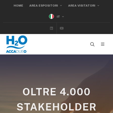
HOME
AREA ESPOSITORI
AREA VISITATORI
IT
Linkedin
Youtube
OLTRE 4.000
STAKEHOLDER