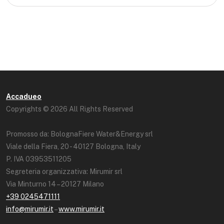
Accadueo
Copyrights © 2026 All Rights Reserved
Promosso da: BolognaFiere Water&Energy srl
Viale della Fiera, 20 - 40127 Bologna, Italy
P. IVA 03953511205
Segreteria organizzativa: Mirumir srl
Via Minturno 14 – 20127 Milano
+39 0245471111
info@mirumir.it
–
www.mirumir.it