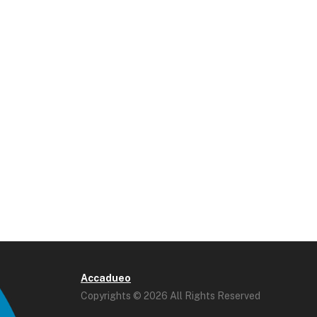
Accadueo
Copyrights © 2026 All Rights Reserved