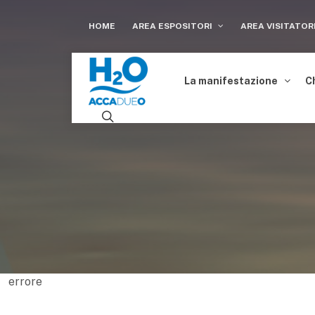
HOME
AREA ESPOSITORI
AREA VISITATOR
La manifestazione
C
errore