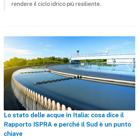
rendere il ciclo idrico più resiliente.
Lo stato delle acque in Italia: cosa dice il
Rapporto ISPRA e perché il Sud è un punto
chiave