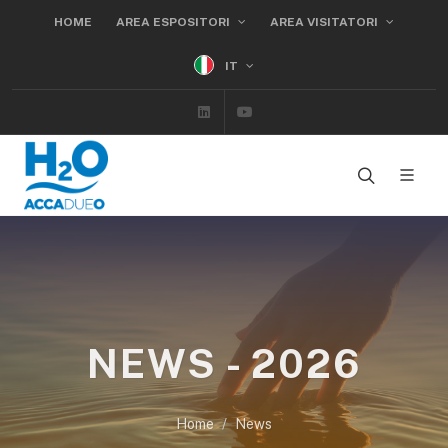
HOME
AREA ESPOSITORI
AREA VISITATORI
IT
Linkedin
Youtube
NEWS - 2026
Home
News