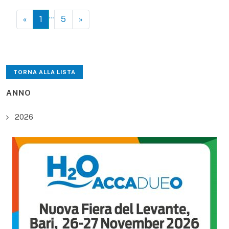
…
«
1
5
»
TORNA ALLA LISTA
ANNO
2026