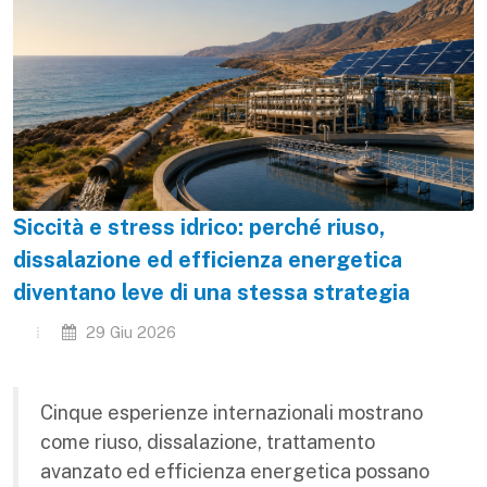
Siccità e stress idrico: perché riuso,
dissalazione ed efficienza energetica
diventano leve di una stessa strategia
29 Giu 2026
Cinque esperienze internazionali mostrano
come riuso, dissalazione, trattamento
avanzato ed efficienza energetica possano