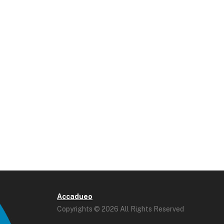
Accadueo
Copyrights © 2026 All Rights Reserved