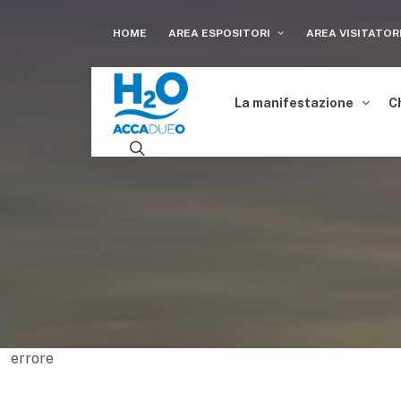
HOME
AREA ESPOSITORI
AREA VISITATOR
La manifestazione
C
errore