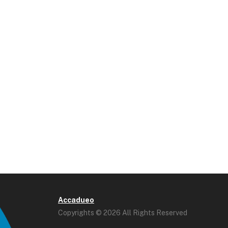
Accadueo
Copyrights © 2026 All Rights Reserved