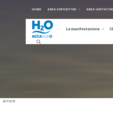
HOME
AREA ESPOSITORI
AREA VISITATOR
La manifestazione
C
errore