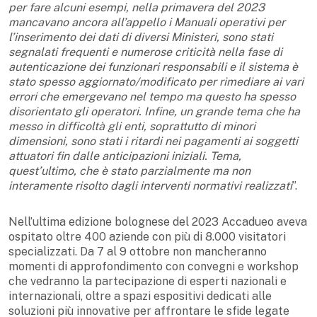
per fare alcuni esempi, nella primavera del 2023
mancavano ancora all’appello i Manuali operativi per
l’inserimento dei dati di diversi Ministeri, sono stati
segnalati frequenti e numerose criticità nella fase di
autenticazione dei funzionari responsabili e il sistema è
stato spesso aggiornato/modificato per rimediare ai vari
errori che emergevano nel tempo ma questo ha spesso
disorientato gli operatori. Infine, un grande tema che ha
messo in difficoltà gli enti, soprattutto di minori
dimensioni, sono stati i ritardi nei pagamenti ai soggetti
attuatori fin dalle anticipazioni iniziali. Tema,
quest’ultimo, che è stato parzialmente ma non
interamente risolto dagli interventi normativi realizzati
”.
Nell’ultima edizione bolognese del 2023 Accadueo aveva
ospitato oltre 400 aziende con più di 8.000 visitatori
specializzati. Da 7 al 9 ottobre non mancheranno
momenti di approfondimento con convegni e workshop
che vedranno la partecipazione di esperti nazionali e
internazionali, oltre a spazi espositivi dedicati alle
soluzioni più innovative per affrontare le sfide legate