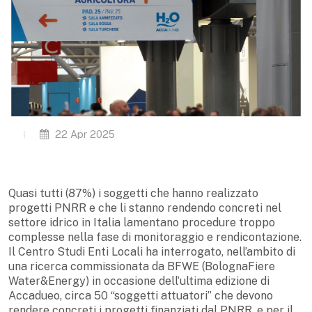
22 Apr 2025
Quasi tutti (87%) i soggetti che hanno realizzato
progetti PNRR e che li stanno rendendo concreti nel
settore idrico in Italia lamentano procedure troppo
complesse nella fase di monitoraggio e rendicontazione.
Il Centro Studi Enti Locali ha interrogato, nell’ambito di
una ricerca commissionata da BFWE (BolognaFiere
Water&Energy) in occasione dell’ultima edizione di
Accadueo, circa 50 “soggetti attuatori” che devono
rendere concreti i progetti finanziati dal PNRR, e per il