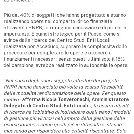
Più del 40% di soggetti che hanno progettato e stanno
realizzando opere nel comparto idrico finanziate
attraverso PNRR, le ritengono necessarie e di primaria
importanza. È quindi strategico per il Paese, come si
evince dalla ricerca del Centro Studi Enti Locali
realizzata per Accadueo, superare la complessità delle
procedure per completare le opere e ottenere i
finanziamenti necessari: senza questi ultimi solo il 15%
del campione, avrebbe realizzato in autonomia le opere.
“
Nel corso degli anni i soggetti attuatori dei progetti
PNRR hanno denunciato più volte la scarsa flessibilità
delle modalità rendicontazione delle opere. Per questo
motivo
– afferma
Nicola Tonveronachi, Amministratore
Delegato di Centro Studi Enti Locali
-, la nostra attività
di ricerca ha l’obiettivo di individuare quali siano i modelli
di gestione più virtuosi nell’ambito della gestione delle
risorse idriche e come quelli più in difficoltà si stanno
muovendo per rispondere alle criticità riscontrate. Solo