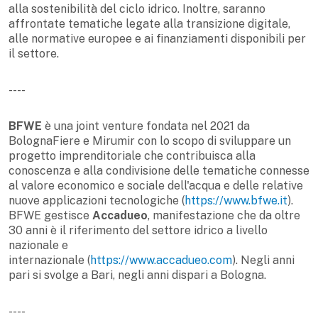
alla sostenibilità del ciclo idrico. Inoltre, saranno
affrontate tematiche legate alla transizione digitale,
alle normative europee e ai finanziamenti disponibili per
il settore.
----
BFWE
è una joint venture fondata nel 2021 da
BolognaFiere e Mirumir con lo scopo di sviluppare un
progetto imprenditoriale che contribuisca alla
conoscenza e alla condivisione delle tematiche connesse
al valore economico e sociale dell'acqua e delle relative
nuove applicazioni tecnologiche (
https://www.bfwe.it
).
BFWE gestisce
Accadueo
, manifestazione che da oltre
30 anni è il riferimento del settore idrico a livello
nazionale e
internazionale (
https://www.accadueo.com
). Negli anni
pari si svolge a Bari, negli anni dispari a Bologna.
----