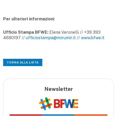
Per ulteriori informazioni
Ufficio Stampa BFWE:
Elena Veronelli // +39 393
4680197 //
ufficiostampa@mirumir.it
//
www.bfwe.it
TORNA ALLA LISTA
Newsletter