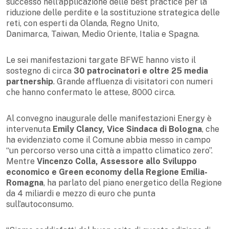
successo nell'applicazione delle best practice per la
riduzione delle perdite e la sostituzione strategica delle
reti, con esperti da Olanda, Regno Unito,
Danimarca, Taiwan, Medio Oriente, Italia e Spagna.
Le sei manifestazioni targate BFWE hanno visto il
sostegno di circa
30 patrocinatori e oltre 25 media
partnership
. Grande affluenza di visitatori con numeri
che hanno confermato le attese, 8000 circa.
Al convegno inaugurale delle manifestazioni Energy è
intervenuta
Emily Clancy, Vice Sindaca di Bologna
, che
ha evidenziato come il Comune abbia messo in campo
“un percorso verso una città a impatto climatico zero”.
Mentre
Vincenzo Colla, Assessore allo Sviluppo
economico e Green economy della Regione Emilia-
Romagna
, ha parlato del piano energetico della Regione
da 4 miliardi e mezzo di euro che punta
sull’autoconsumo.