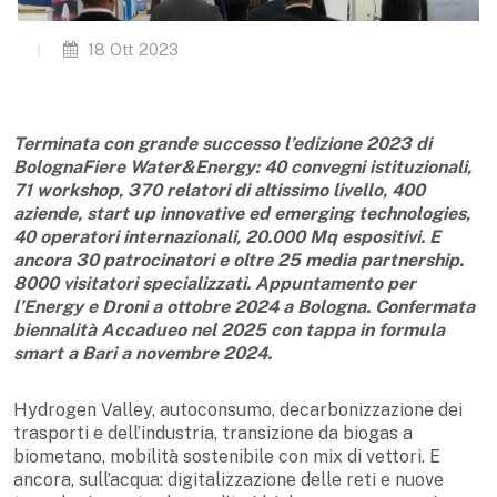
18 Ott 2023
Terminata con grande successo l’
edizione 2023 di
BolognaFiere Water&Energy: 40 convegni istituzionali,
71 workshop, 370 relatori di altissimo livello, 400
aziende, start up innovative ed emerging technologies,
40 operatori internazionali,
20.000 Mq espositivi. E
ancora
30 patrocinatori e oltre 25 media partnership.
8000 visitatori specializzati. Appuntamento per
l’Energy e Droni a ottobre 2024 a Bologna. Confermata
biennalità Accadueo nel 2025 con tappa in formula
smart a Bari
a novembre 2024.
Hydrogen Valley, autoconsumo, decarbonizzazione dei
trasporti e dell’industria, transizione da biogas a
biometano, mobilità sostenibile con mix di vettori. E
ancora, sull’acqua: digitalizzazione delle reti e nuove