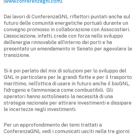
(
www.conferenzagnl.com
).
Dai lavori di ConferenzaGNL riflettori puntati anche sul
futuro delle comunità energetiche portuali durante un
convegno promosso in collaborazione con Assocostieri.
L’associazione, infatti, crede con forza nello sviluppo
dell’energia rinnovabile all'interno dei porti e ha
presentato un emendamento in Senato per agevolare la
transizione.
Si è poi parlato del mix di soluzioni per lo sviluppo del
GNL in particolare per le grandi flotte e per il trasporto
marittimo, nell'ottica di usare in futuro anche il bioGNL,
l'idrogeno e l'ammoniaca come combustibili. Gli
operatori hanno sottolineato la necessità di una
strategia nazionale per attirare investimenti e dissipare
le incertezze negli investimenti.
Per un approfondimento dei temi trattati a
ConferenzaGNL vedi i comunicati usciti nella tre giorni: