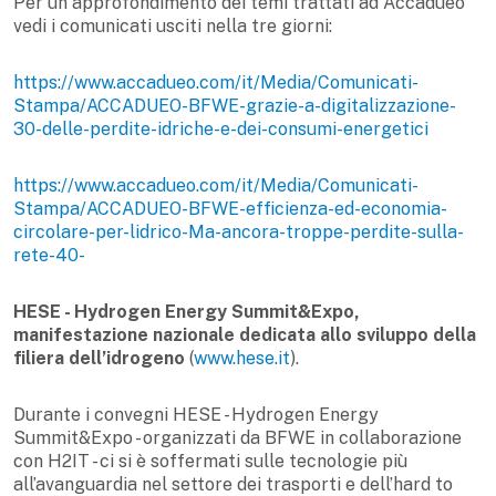
Per un approfondimento dei temi trattati ad Accadueo
vedi i comunicati usciti nella tre giorni:
https://www.accadueo.com/it/Media/Comunicati-
Stampa/ACCADUEO-BFWE-grazie-a-digitalizzazione-
30-delle-perdite-idriche-e-dei-consumi-energetici
https://www.accadueo.com/it/Media/Comunicati-
Stampa/ACCADUEO-BFWE-efficienza-ed-economia-
circolare-per-lidrico-Ma-ancora-troppe-perdite-sulla-
rete-40-
HESE - Hydrogen Energy Summit&Expo
,
manifestazione nazionale dedicata allo sviluppo della
filiera dell’idrogeno
(
www.hese.it
).
Durante i convegni HESE - Hydrogen Energy
Summit&Expo - organizzati da BFWE in collaborazione
con H2IT - ci si è soffermati sulle tecnologie più
all’avanguardia nel settore dei trasporti e dell’hard to