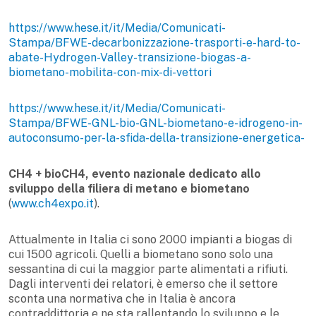
https://www.hese.it/it/Media/Comunicati-
Stampa/BFWE-decarbonizzazione-trasporti-e-hard-to-
abate-Hydrogen-Valley-transizione-biogas-a-
biometano-mobilita-con-mix-di-vettori
https://www.hese.it/it/Media/Comunicati-
Stampa/BFWE-GNL-bio-GNL-biometano-e-idrogeno-in-
autoconsumo-per-la-sfida-della-transizione-energetica-
CH4 + bioCH4,
evento nazionale dedicato allo
sviluppo della filiera di metano e biometano
(
www.ch4expo.it
).
Attualmente in Italia ci sono 2000 impianti a biogas di
cui 1500 agricoli. Quelli a biometano sono solo una
sessantina di cui la maggior parte alimentati a rifiuti.
Dagli interventi dei relatori, è emerso che il settore
sconta una normativa che in Italia è ancora
contraddittoria e ne sta rallentando lo sviluppo e le