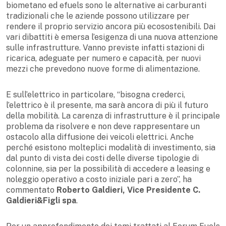
biometano ed efuels sono le alternative ai carburanti
tradizionali che le aziende possono utilizzare per
rendere il proprio servizio ancora più ecosostenibili. Dai
vari dibattiti è emersa l’esigenza di una nuova attenzione
sulle infrastrutture. Vanno previste infatti stazioni di
ricarica, adeguate per numero e capacità, per nuovi
mezzi che prevedono nuove forme di alimentazione.
E sull’elettrico in particolare, “bisogna crederci,
l’elettrico è il presente, ma sarà ancora di più il futuro
della mobilità. La carenza di infrastrutture è il principale
problema da risolvere e non deve rappresentare un
ostacolo alla diffusione dei veicoli elettrici. Anche
perché esistono molteplici modalità di investimento, sia
dal punto di vista dei costi delle diverse tipologie di
colonnine, sia per la possibilità di accedere a leasing e
noleggio operativo a costo iniziale pari a zero”, ha
commentato
Roberto Galdieri, Vice Presidente C.
Galdieri&Figli spa
.