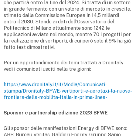
che partirà entro la fine del 2024. Si tratta di un settore
in grande fermento con un valore di mercato in crescita,
stimato dalla Commissione Europea in 14,5 miliardi
entro il 2030. Stando ai dati dell’Osservatorio del
Politecnico di Milano attualmente sono 1242 le
applicazioni avviate nel mondo, mentre 70 i progetti per
la realizzazione di vertiporti, di cui però solo il 9% ha già
fatto test dimostrativi.
Per un approfondimento dei temi trattati a Dronitaly
vedi i comunicati usciti nella tre giorni:
https://www.dronitaly.it/it/Media/Comunicati-
stampa/Dronitaly-BFWE-vertiporti-e-aerotaxi-la-nuova-
frontiera-della-mobilita-Italia-in-prima-linea-
Sponsor e partnership edizione 2023 BFWE
Gli sponsor delle manifestazioni Energy di BFWE sono:
ABB, Bureau Veritas, Galdieri Energy, Gruppo Sapio,