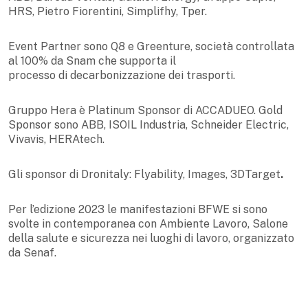
HRS, Pietro Fiorentini, Simplifhy, Tper.
Event Partner sono Q8 e Greenture, società controllata
al 100% da Snam che supporta il
processo di decarbonizzazione dei trasporti.
Gruppo Hera è Platinum Sponsor di ACCADUEO. Gold
Sponsor sono ABB, ISOIL Industria, Schneider Electric,
Vivavis, HERAtech.
Gli sponsor di Dronitaly: Flyability, Images, 3DTarget
.
Per l’edizione 2023 le manifestazioni BFWE si sono
svolte in contemporanea con Ambiente Lavoro, Salone
della salute e sicurezza nei luoghi di lavoro, organizzato
da Senaf.