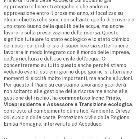
Piano di Tutela delle Acque, di cui abbiamo già
approvato le linee strategiche e che andrà in
approvazione entro il prossimo anno, si focalizza su
alcuni obiettivi che sono non soltanto quello di arrivare a
uno stato buono della qualità delle acque, ma anche
lavorare sulla preservazione della risorsa. Questo
significa tutelare lo stato ecologico e lo stato chimico
dei nostri corpi idrici sia di superficie sia sotterranei e
lavorare in modo integrato con il mondo delle imprese,
dell’agricoltura e dell'uso civile dell'acqua. Ci
concentreremo su tutto questo anche perché stiamo
vedendo eventi estremi giorno dopo giorno, si alternano
momenti di siccità molto importanti, ma anche alluvioni.
Per questo il Piano su cui stiamo lavorando guarderà
non soltanto alla gestione della risorsa ma anche alla
gestione del rischio”, ha
commentato Irene Priolo,
Vicepresidente e Assessore a Transizione ecologica
,
contrasto al cambiamento climatico, Ambiente, Difesa
del suolo e della costa, Protezione civile della Regione
Emilia Romagna, intervenuta ad Accadueo.