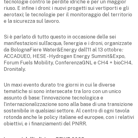
tecnologie contro le perdite idriche e per un maggior
riuso. E infine i droni: i nuovi progetti sui vertiporti e gli
aerotaxi; le tecnologie per il monitoraggio del territorio
e la sicurezza sul lavoro.
Si è parlato di tutto questo in occasione delle sei
manifestazioni sull’acqua, l’energia e i droni, organizzate
da BolognaFiere Water&Energy dall’11 al 13 ottobre
:
ACCADUEO
,
HESE - Hydrogen Energy Summit&Expo,
Forum Fuels Mobility, ConferenzaGNL e CH4 + bioCH4,
Dronitaly.
Un maxi evento durato tre giorni in cui le diverse
tematiche si sono intersecate tra loro con un unico
assunto di base: l’innovazione tecnologica e
l’internazionalizzazione sono alla base di una transizione
sostenibile in qualsiasi settore. Al centro di ogni tavola
rotonda anche le policy italiane ed europee, con i relativi
obiettivi, e i finanziamenti del PNRR.