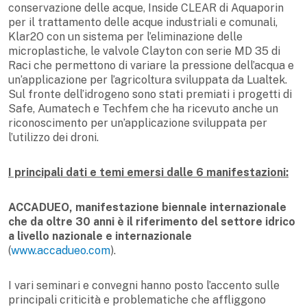
conservazione delle acque, Inside CLEAR di Aquaporin
per il trattamento delle acque industriali e comunali,
Klar2O con un sistema per l’eliminazione delle
microplastiche, le valvole Clayton con serie MD 35 di
Raci che permettono di variare la pressione dell’acqua e
un’applicazione per l’agricoltura sviluppata da Lualtek.
Sul fronte dell’idrogeno sono stati premiati i progetti di
Safe, Aumatech e Techfem che ha ricevuto anche un
riconoscimento per un’applicazione sviluppata per
l’utilizzo dei droni.
I principali dati e temi emersi dalle 6 manifestazioni:
ACCADUEO,
manifestazione biennale internazionale
che da oltre 30 anni è il riferimento del settore idrico
a livello nazionale e internazionale
(
www.accadueo.com
).
I vari seminari e convegni hanno posto l’accento sulle
principali criticità e problematiche che affliggono