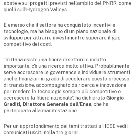
abate e sui progetti previsti nell’ambito del PNRR, come
quelli sull’Hydrogen Valleys.
È emerso che il settore ha conquistato incentivi e
tecnologie, ma ha bisogno di un piano nazionale di
sviluppo per attrarre investimenti e superare il gap
competitivo dei costi.
“In Italia esiste una filiera di settore e indotto
importante, c’è una ricerca molto attiva. Probabilmente
serve accrescere le governance e individuare strumenti
anche finanziari in grado di accelerare questo processo
di transizione, accompagnato da ricerca e innovazione
per rendere le tecnologie sempre più competitive e
accrescere la filiera nazionale”, ha dichiarato
Giorgio
Graditi, Direttore Generale dell’Enea
, che ha
partecipato alla manifestazione.
Per un approfondimento dei temi trattati a HESE vedi i
comunicati usciti nella tre giorni: