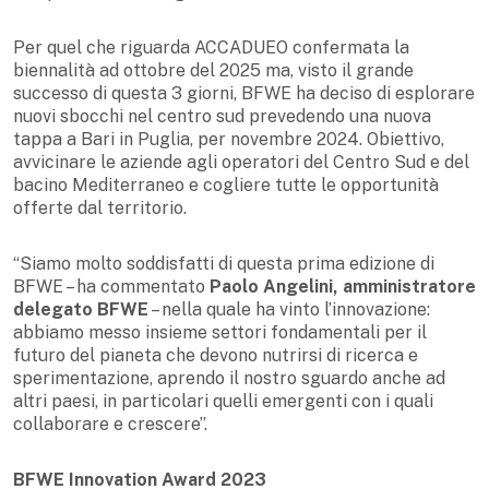
Per quel che riguarda ACCADUEO confermata la
biennalità ad ottobre del 2025 ma, visto il grande
successo di questa 3 giorni, BFWE ha deciso di esplorare
nuovi sbocchi nel centro sud prevedendo una nuova
tappa a Bari in Puglia, per novembre 2024. Obiettivo,
avvicinare le aziende agli operatori del Centro Sud e del
bacino Mediterraneo e cogliere tutte le opportunità
offerte dal territorio.
“Siamo molto soddisfatti di questa prima edizione di
BFWE – ha commentato
Paolo Angelini, amministratore
delegato BFWE
– nella quale ha vinto l’innovazione:
abbiamo messo insieme settori fondamentali per il
futuro del pianeta che devono nutrirsi di ricerca e
sperimentazione, aprendo il nostro sguardo anche ad
altri paesi, in particolari quelli emergenti con i quali
collaborare e crescere”.
BFWE Innovation Award 2023