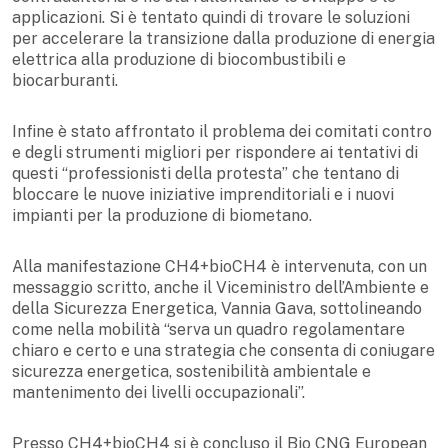
applicazioni. Si è tentato quindi di trovare le soluzioni
per accelerare la transizione dalla produzione di energia
elettrica alla produzione di biocombustibili e
biocarburanti.
Infine è stato affrontato il problema dei comitati contro
e degli strumenti migliori per rispondere ai tentativi di
questi “professionisti della protesta” che tentano di
bloccare le nuove iniziative imprenditoriali e i nuovi
impianti per la produzione di biometano.
Alla manifestazione CH4+bioCH4 è intervenuta, con un
messaggio scritto, anche il Viceministro dell’Ambiente e
della Sicurezza Energetica, Vannia Gava, sottolineando
come nella mobilità “serva un quadro regolamentare
chiaro e certo e una strategia che consenta di coniugare
sicurezza energetica, sostenibilità ambientale e
mantenimento dei livelli occupazionali”.
Presso CH4+bioCH4 si è concluso il Bio CNG European