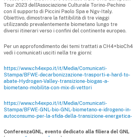
Tour 2023 dell’Associazione Culturale Torino-Pechino
con il supporto di Piccini Paolo Spa e Ngv-Italy.
Obiettivo, dimostrare la fattibilità di tre viaggi
utilizzando prevalentemente biometano lungo tre
diversi itinerari verso i confini del continente europeo.
Per un approfondimento dei temi trattati a CH4+bioCh4
vedi i comunicati usciti nella tre giorni:
https://www.ch4expo.it/it/Media/Comunicati-
Stampa/BFWE-decarbonizzazione-trasporti-e-hard-to-
abate-Hydrogen-Valley-transizione-biogas-a-
biometano-mobilita-con-mix-di-vettori
https://www.ch4expo.it/it/Media/Comunicati-
Stampa/BFWE-GNL-bio-GNL-biometano-e-idrogeno-in-
autoconsumo-per-la-sfida-della-transizione-energetica-
ConferenzaGNL
,
evento dedicato alla filiera del GNL