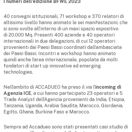
I numeri dell’edizione BFWE 2023
40 convegni istituzionali, 71 workshop e 370 relatori di
altissimo livello hanno animato le sei manifestazioni, che
si sono svolte all’interno di un maxi spazio espositivo
di 20.000 Mq. Presenti 400 aziende e 40 operatori
internazionali in due delegazioni, di cui 12 operatori
provenienti dai Paesi Bassi coordinati dall’ambasciata
dei Paesi Bassi. Incontri e workshop hanno animato
quindi anche l’area internazionale, popolata da molti
fondatori di start up innovative ed emerging
technologies.
Nell’ambito di ACCADUEO ha preso il via l’
incoming di
Agenzia ICE
, a cui hanno partecipato 23 operatori e 5
Trade Analyst dell’Agenzia provenienti da India, Etiopia,
Tanzania, Uganda, Arabia Saudita, Marocco, Giordania,
Egitto, Ghana, Burkina Faso e Marocco.
Sempre ad Accadueo sono stati presentati casi studio di