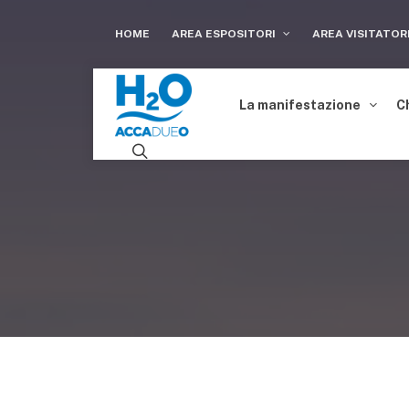
HOME
AREA ESPOSITORI
AREA VISITATOR
La manifestazione
C