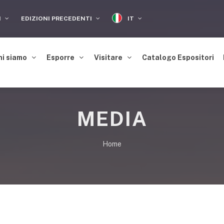
IT
I
EDIZIONI PRECEDENTI
hi siamo
Esporre
Visitare
Catalogo Espositori
MEDIA
Home