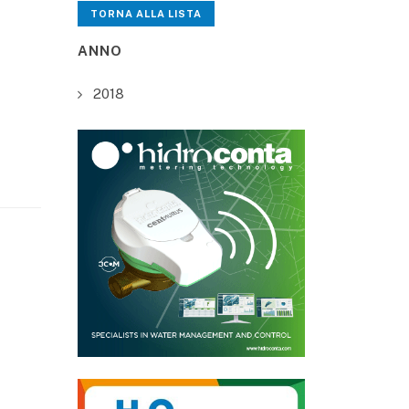
TORNA ALLA LISTA
ANNO
2018