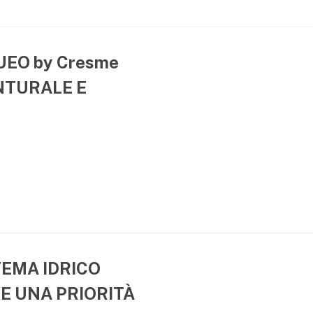
EO by Cresme
NTURALE E
TEMA IDRICO
E UNA PRIORITÀ