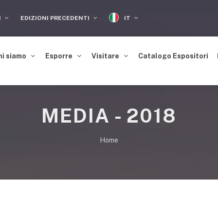
IT
I
EDIZIONI PRECEDENTI
hi siamo
Esporre
Visitare
Catalogo Espositori
MEDIA - 2018
Home