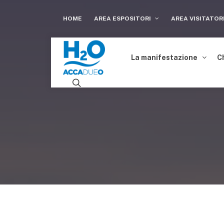
HOME
AREA ESPOSITORI
AREA VISITATOR
La manifestazione
C