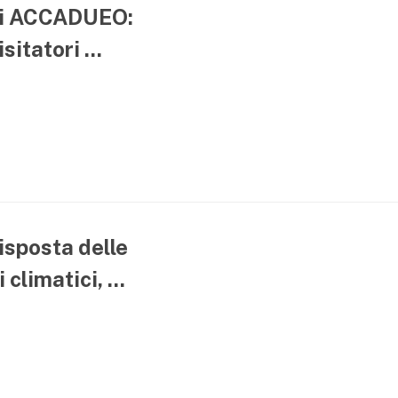
 di ACCADUEO:
sitatori ...
isposta delle
climatici, ...