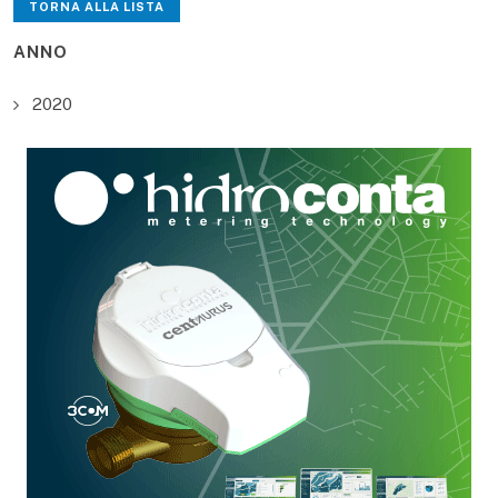
TORNA ALLA LISTA
ANNO
2020