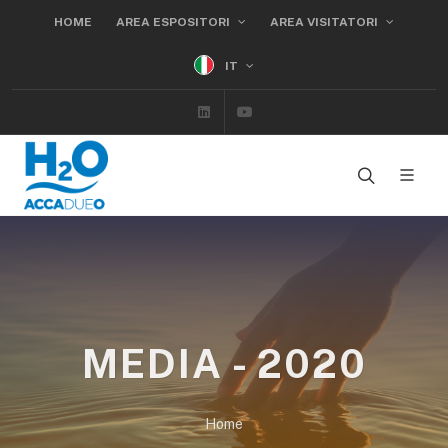
HOME
AREA ESPOSITORI
AREA VISITATORI
IT
Linkedin
Youtube
MEDIA - 2020
Home