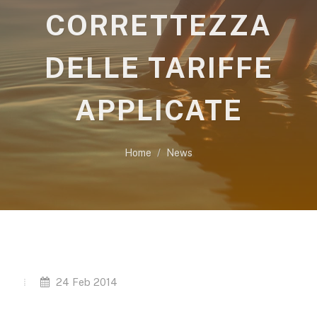
CORRETTEZZA
DELLE TARIFFE
APPLICATE
Home
News
24 Feb 2014