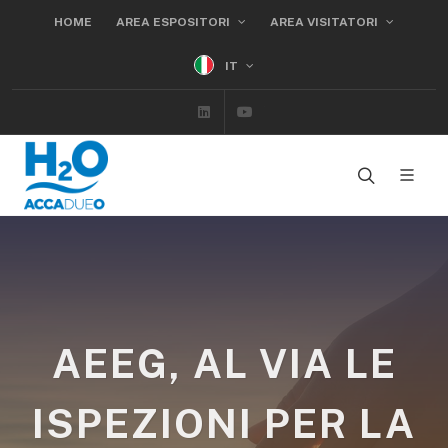
HOME
AREA ESPOSITORI
AREA VISITATORI
IT
Linkedin
Youtube
AEEG, AL VIA LE
ISPEZIONI PER LA