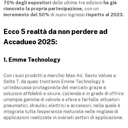
70% degli espositori
delle ultime tre edizioni
ha già
rinnovato la propria partecipazione,
con un
incremento del 50%
di nuovi ingressi
rispetto al 2023.
Ecco 5 realtà da non perdere ad
Accadueo 2025:
1. Emme Technology
Con i suoi prodotti a marchio Max-Air, Sesto Valves e
Delta T, da quasi trent’anni Emme Technology è
un’indiscussa protagonista del mercato grazie a
soluzioni affidabili e sicure. L’azienda è in grado di offrire
un’ampia gamma di valvole a sfera e farfalla, attuatori
pneumatici, idraulici, elettrici e accessori, nella quale è
integrata tutta l’esperienza maturata nelle migliaia di
applicazioni realizzate in svariati settori di applicazione.