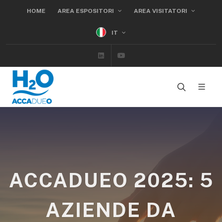
HOME
AREA ESPOSITORI
AREA VISITATORI
IT
Linkedin
Youtube
ACCADUEO 2025: 5
AZIENDE DA