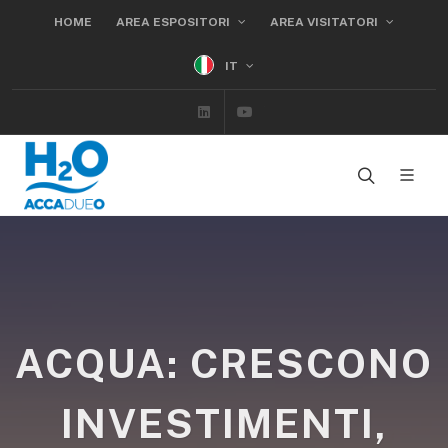
HOME
AREA ESPOSITORI
AREA VISITATORI
IT
Linkedin
Youtube
ACQUA: CRESCONO
INVESTIMENTI,