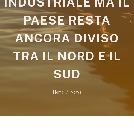
INDUSTRIALE MA IL
PAESE RESTA
ANCORA DIVISO
TRA IL NORD E IL
SUD
Home
News