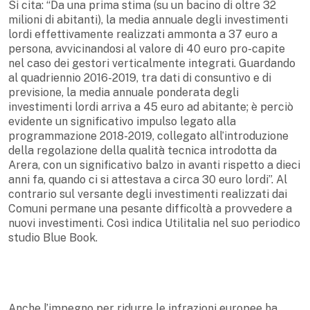
Si cita: “Da una prima stima (su un bacino di oltre 32
milioni di abitanti), la media annuale degli investimenti
lordi effettivamente realizzati ammonta a 37 euro a
persona, avvicinandosi al valore di 40 euro pro-capite
nel caso dei gestori verticalmente integrati. Guardando
al quadriennio 2016-2019, tra dati di consuntivo e di
previsione, la media annuale ponderata degli
investimenti lordi arriva a 45 euro ad abitante; è perciò
evidente un significativo impulso legato alla
programmazione 2018-2019, collegato all’introduzione
della regolazione della qualità tecnica introdotta da
Arera, con un significativo balzo in avanti rispetto a dieci
anni fa, quando ci si attestava a circa 30 euro lordi”. Al
contrario sul versante degli investimenti realizzati dai
Comuni permane una pesante difficoltà a provvedere a
nuovi investimenti. Così indica Utilitalia nel suo periodico
studio Blue Book.
Anche l’impegno per ridurre le infrazioni europee ha