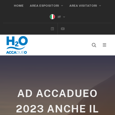
HOME
AREA ESPOSITORI
AREA VISITATORI
IT
Linkedin
Youtube
AD ACCADUEO
2023 ANCHE IL