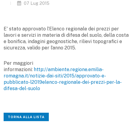
07 Lug 2015
E' stato approvato l’Elenco regionale dei prezzi per
lavori e servizi in materia di difesa del suolo, della costa
e bonifica, indagini geognostiche, rilievi topografici e
sicurezza, valido per l’anno 2015.
Per maggiori
informazioni:
http://ambiente.regione.emilia-
romagna.it/notizie-dai-siti/2015/approvato-e-
pubblicato-l2019elenco-regionale-dei-prezzi-per-la-
difesa-del-suolo
TORNA ALLA LISTA