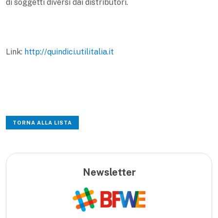
di soggetti diversi dai distributori.
Link:
http://quindici.utilitalia.it
TORNA ALLA LISTA
Newsletter