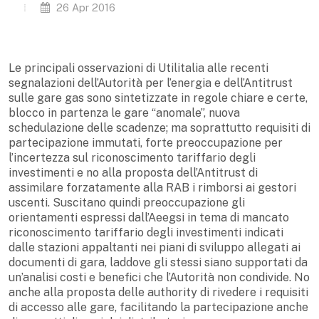
26 Apr 2016
Le principali osservazioni di Utilitalia alle recenti
segnalazioni dell’Autorità per l’energia e dell’Antitrust
sulle gare gas sono sintetizzate in regole chiare e certe,
blocco in partenza le gare “anomale”, nuova
schedulazione delle scadenze; ma soprattutto requisiti di
partecipazione immutati, forte preoccupazione per
l’incertezza sul riconoscimento tariffario degli
investimenti e no alla proposta dell’Antitrust di
assimilare forzatamente alla RAB i rimborsi ai gestori
uscenti. Suscitano quindi preoccupazione gli
orientamenti espressi dall’Aeegsi in tema di mancato
riconoscimento tariffario degli investimenti indicati
dalle stazioni appaltanti nei piani di sviluppo allegati ai
documenti di gara, laddove gli stessi siano supportati da
un’analisi costi e benefici che l’Autorità non condivide. No
anche alla proposta delle authority di rivedere i requisiti
di accesso alle gare, facilitando la partecipazione anche