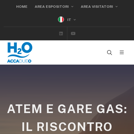
HOME
AREA ESPOSITORI
AREA VISITATORI
IT
Linkedin
Youtube
ATEM E GARE GAS:
IL RISCONTRO