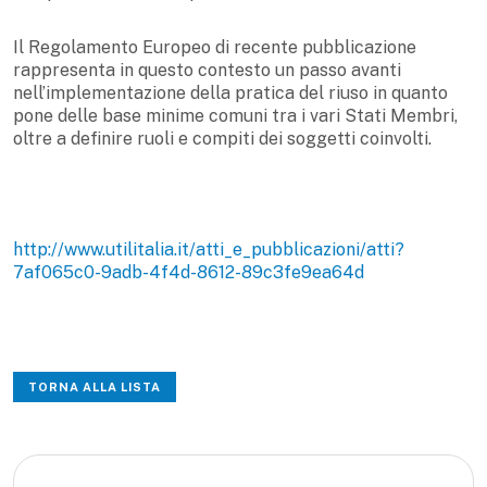
Il Regolamento Europeo di recente pubblicazione
rappresenta in questo contesto un passo avanti
nell’implementazione della pratica del riuso in quanto
pone delle base minime comuni tra i vari Stati Membri,
oltre a definire ruoli e compiti dei soggetti coinvolti.
http://www.utilitalia.it/atti_e_pubblicazioni/atti?
7af065c0-9adb-4f4d-8612-89c3fe9ea64d
TORNA ALLA LISTA