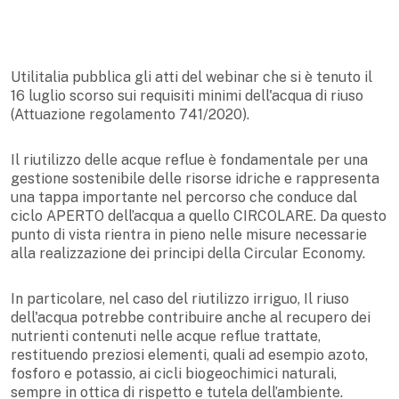
Utilitalia pubblica gli atti del webinar che si è tenuto il
16 luglio scorso sui requisiti minimi dell'acqua di riuso
(Attuazione regolamento 741/2020).
Il riutilizzo delle acque reflue è fondamentale per una
gestione sostenibile delle risorse idriche e rappresenta
una tappa importante nel percorso che conduce dal
ciclo APERTO dell’acqua a quello CIRCOLARE. Da questo
punto di vista rientra in pieno nelle misure necessarie
alla realizzazione dei principi della Circular Economy.
In particolare, nel caso del riutilizzo irriguo, Il riuso
dell'acqua potrebbe contribuire anche al recupero dei
nutrienti contenuti nelle acque reflue trattate,
restituendo preziosi elementi, quali ad esempio azoto,
fosforo e potassio, ai cicli biogeochimici naturali,
sempre in ottica di rispetto e tutela dell’ambiente.