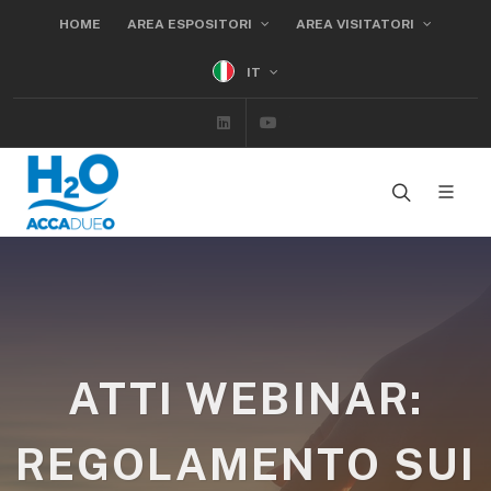
HOME
AREA ESPOSITORI
AREA VISITATORI
IT
Linkedin
Youtube
ATTI WEBINAR:
REGOLAMENTO SUI