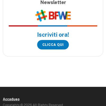
Newsletter
Iscriviti ora!
CLICCA QUI
Accadueo
Copyrights © 2026 All Rights Reserved