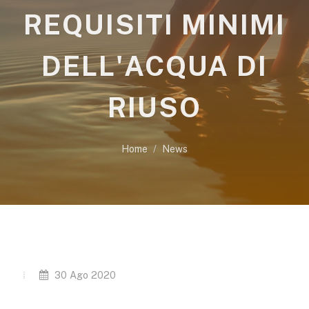
REQUISITI MINIMI
DELL'ACQUA DI
RIUSO
Home
News
30 Ago 2020