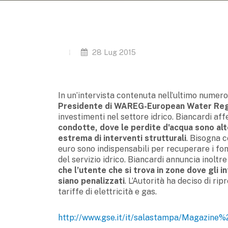
28 Lug 2015
In un’intervista contenuta nell’ultimo numero
Presidente di WAREG-European Water Regu
investimenti nel settore idrico. Biancardi a
condotte, dove le perdite d'acqua sono alt
estrema di interventi strutturali
. Bisogna c
euro sono indispensabili per recuperare i fon
del servizio idrico. Biancardi annuncia inoltr
che l’utente che si trova in zone dove gli
siano penalizzati
. L’Autorità ha deciso di ri
tariffe di elettricità e gas.
http://www.gse.it/it/salastampa/Magazine