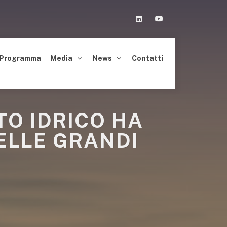
Linkedin
Youtube
Programma
Media
News
Contatti
TO IDRICO HA
NELLE GRANDI