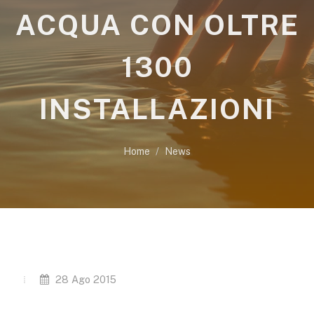
ACQUA CON OLTRE
1300
INSTALLAZIONI
Home
News
28 Ago 2015