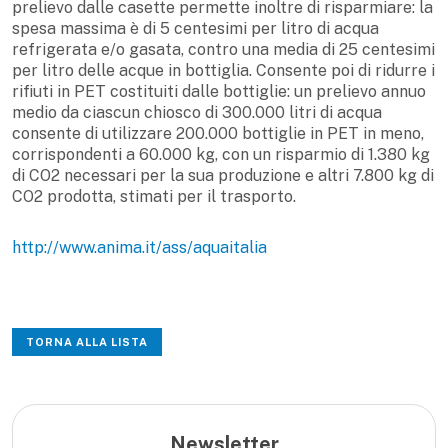
prelievo dalle casette permette inoltre di risparmiare: la
spesa massima è di 5 centesimi per litro di acqua
refrigerata e/o gasata, contro una media di 25 centesimi
per litro delle acque in bottiglia. Consente poi di ridurre i
rifiuti in PET costituiti dalle bottiglie: un prelievo annuo
medio da ciascun chiosco di 300.000 litri di acqua
consente di utilizzare 200.000 bottiglie in PET in meno,
corrispondenti a 60.000 kg, con un risparmio di 1.380 kg
di CO2 necessari per la sua produzione e altri 7.800 kg di
CO2 prodotta, stimati per il trasporto.
http://www.anima.it/ass/aquaitalia
TORNA ALLA LISTA
Newsletter