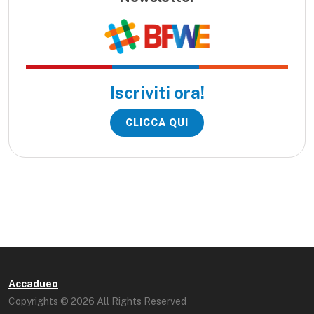
Iscriviti ora!
CLICCA QUI
Accadueo
Copyrights © 2026 All Rights Reserved