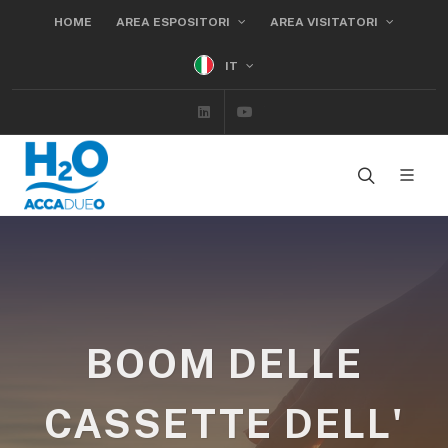
HOME
AREA ESPOSITORI
AREA VISITATORI
IT
Linkedin
Youtube
BOOM DELLE
CASSETTE DELL'