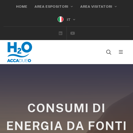
HOME
AREA ESPOSITORI
AREA VISITATORI
IT
Linkedin
Youtube
CONSUMI DI
ENERGIA DA FONTI