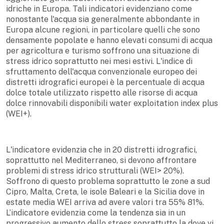
idriche in Europa. Tali indicatori evidenziano come
nonostante l'acqua sia generalmente abbondante in
Europa alcune regioni, in particolare quelli che sono
densamente popolate e hanno elevati consumi di acqua
per agricoltura e turismo soffrono una situazione di
stress idrico soprattutto nei mesi estivi. L'indice di
sfruttamento dell'acqua convenzionale europeo dei
distretti idrografici europei è la percentuale di acqua
dolce totale utilizzato rispetto alle risorse di acqua
dolce rinnovabili disponibili water exploitation index plus
(WEI+).
L'indicatore evidenzia che in 20 distretti idrografici,
soprattutto nel Mediterraneo, si devono affrontare
problemi di stress idrico strutturali (WEI> 20%).
Soffrono di questo problema soprattutto le zone a sud
Cipro, Malta, Creta, le isole Baleari e la Sicilia dove in
estate media WEI arriva ad avere valori tra 55% 81%.
L’indicatore evidenzia come la tendenza sia in un
progressivo aumento dello stress soprattutto la dove vi