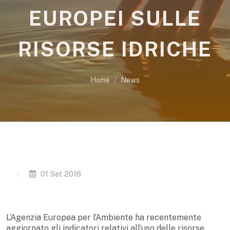
EUROPEI SULLE
RISORSE IDRICHE
Home
News
01 Set 2016
L’Agenzia Europea per l’Ambiente ha recentemente
aggiornato gli indicatori relativi all’uso delle risorse