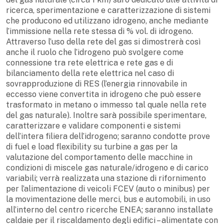
ricerca, sperimentazione e caratterizzazione di sistemi
che producono ed utilizzano idrogeno, anche mediante
l’immissione nella rete stessa di % vol. di idrogeno.
Attraverso l’uso della rete del gas si dimostrerà così
anche il ruolo che l’idrogeno può svolgere come
connessione tra rete elettrica e rete gas e di
bilanciamento della rete elettrica nel caso di
sovrapproduzione di RES (l’energia rinnovabile in
eccesso viene convertita in idrogeno che può essere
trasformato in metano o immesso tal quale nella rete
del gas naturale). Inoltre sarà possibile sperimentare,
caratterizzare e validare componenti e sistemi
dell’intera filiera dell’idrogeno; saranno condotte prove
di fuel e load flexibility su turbine a gas per la
valutazione del comportamento delle macchine in
condizioni di miscele gas naturale/idrogeno e di carico
variabili; verrà realizzata una stazione di rifornimento
per l’alimentazione di veicoli FCEV (auto o minibus) per
la movimentazione delle merci, bus e automobili, in uso
all’interno del centro ricerche ENEA; saranno installate
caldaie per il riscaldamento degli edifici – alimentate con