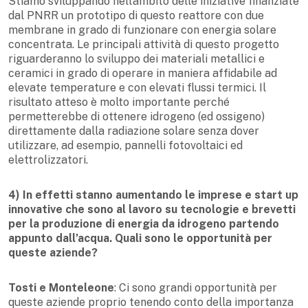
Stiamo sviluppando nell’ambito delle iniziative finanziate
dal PNRR un prototipo di questo reattore con due
membrane in grado di funzionare con energia solare
concentrata. Le principali attività di questo progetto
riguarderanno lo sviluppo dei materiali metallici e
ceramici in grado di operare in maniera affidabile ad
elevate temperature e con elevati flussi termici. Il
risultato atteso è molto importante perché
permetterebbe di ottenere idrogeno (ed ossigeno)
direttamente dalla radiazione solare senza dover
utilizzare, ad esempio, pannelli fotovoltaici ed
elettrolizzatori.
4) In effetti stanno aumentando le imprese e start up
innovative che sono al lavoro su tecnologie e brevetti
per la produzione di energia da idrogeno partendo
appunto dall’acqua. Quali sono le opportunità per
queste aziende?
Tosti e Monteleone
: Ci sono grandi opportunità per
queste aziende proprio tenendo conto della importanza