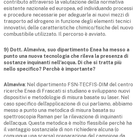
contributo attraverso la valutazione della normativa
esistente nazionale ed europea, ed individuando processi
e procedure necessarie per adeguarle ai nuovi mezzi di
trasporto ad idrogeno in funzione degli elementi tecnici
innovativi, delle caratteristiche chimico/fisiche del nuovo
combustibile utilizzato. Il percorso è avviato.
9) Dott. Almaviva, suo dipartimento Enea ha messo a
punto una nuova tecnologia che rileva la presenza di
sostanze inquinanti nell’acqua. Di che si tratta più
nello specifico? Perchè è importante?
Almaviva
: Nel dipartimento FSN-TECFIS-DIM del centro
ricerche Enea di Frascati si studiano e sviluppano nuovi
dispositivi e metodologie di misura basate su laser. Nel
caso specifico dell’applicazione di cui parliamo, abbiamo
messo a punto una metodica di misura basata su
spettroscopia Raman per la rilevazione di inquinanti
dell’acqua. Questa metodica è molto flessibile perchè ha
il vantaggio sostanziale di non richiedere alcuna (o
comunque una scarsa) preparazione del campione da