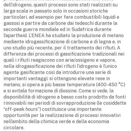
dell’idrogeno, questi processi sono stati realizzati su
larga scala in passato solo in occasioni storiche
particolari, ad esempio per fare combustibili liquidi e
gassosi a partire da carbone dai tedeschi durante la
seconda guerra mondiale ed in Sudafrica durante
l’apartheid. L’ENEA ha studiato la produzione di metano
mediante idrogassificazione di carbone e di legna e, in
uno studio più recente, per il trattamento dei rifiuti. A
differenza dei processi di gassificazione tradizionali nei
quali i rifiuti reagiscono con aria/ossigeno e vapore,
nella idrogassificazione dei rifiuti l’idrogeno è l’unico
agente gasificante così da introdurre una serie di
importanti vantaggi: si ottengono elevate rese in
metano, si opera a più basse temperature (400-450 °C)
e si evitala formazione di diossine. Come si vede, la
disponibilità di idrogeno a basso costo prodotto da fonti
rinnovabili nei periodi di sovrapproduzione (le cosiddette
“off-peak hours”) costituisce una importante
opportunità per la realizzazione di processi innovativi
nell’ambito della chimica verde e della economia
circolare.