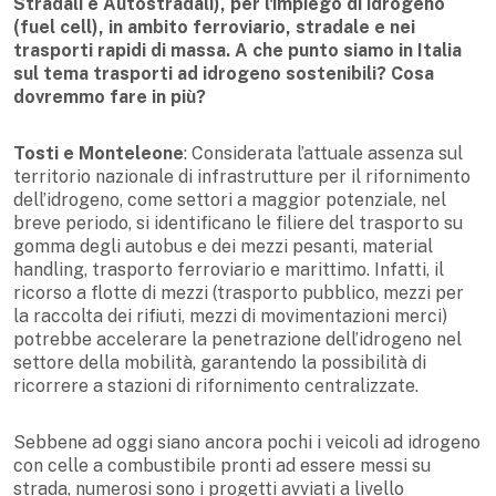
Stradali e Autostradali), per l'impiego di idrogeno
(fuel cell), in ambito ferroviario, stradale e nei
trasporti rapidi di massa. A che punto siamo in Italia
sul tema trasporti ad idrogeno sostenibili? Cosa
dovremmo fare in più?
Tosti e Monteleone
: Considerata l’attuale assenza sul
territorio nazionale di infrastrutture per il rifornimento
dell’idrogeno, come settori a maggior potenziale, nel
breve periodo, si identificano le filiere del trasporto su
gomma degli autobus e dei mezzi pesanti, material
handling, trasporto ferroviario e marittimo. Infatti, il
ricorso a flotte di mezzi (trasporto pubblico, mezzi per
la raccolta dei rifiuti, mezzi di movimentazioni merci)
potrebbe accelerare la penetrazione dell’idrogeno nel
settore della mobilità, garantendo la possibilità di
ricorrere a stazioni di rifornimento centralizzate.
Sebbene ad oggi siano ancora pochi i veicoli ad idrogeno
con celle a combustibile pronti ad essere messi su
strada, numerosi sono i progetti avviati a livello