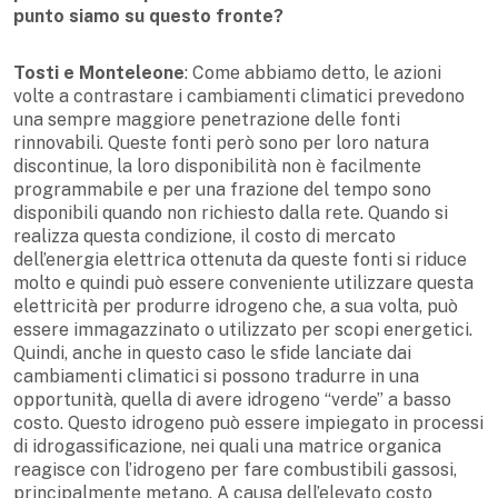
punto siamo su questo fronte?
Tosti e Monteleone
: Come abbiamo detto, le azioni
volte a contrastare i cambiamenti climatici prevedono
una sempre maggiore penetrazione delle fonti
rinnovabili. Queste fonti però sono per loro natura
discontinue, la loro disponibilità non è facilmente
programmabile e per una frazione del tempo sono
disponibili quando non richiesto dalla rete. Quando si
realizza questa condizione, il costo di mercato
dell’energia elettrica ottenuta da queste fonti si riduce
molto e quindi può essere conveniente utilizzare questa
elettricità per produrre idrogeno che, a sua volta, può
essere immagazzinato o utilizzato per scopi energetici.
Quindi, anche in questo caso le sfide lanciate dai
cambiamenti climatici si possono tradurre in una
opportunità, quella di avere idrogeno “verde” a basso
costo. Questo idrogeno può essere impiegato in processi
di idrogassificazione, nei quali una matrice organica
reagisce con l’idrogeno per fare combustibili gassosi,
principalmente metano. A causa dell’elevato costo