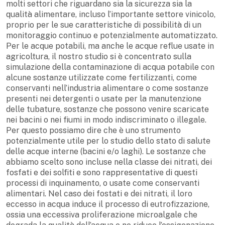
molti settori che riguardano sia la sicurezza sia la
qualità alimentare, incluso l’importante settore vinicolo,
proprio per le sue caratteristiche di possibilità di un
monitoraggio continuo e potenzialmente automatizzato.
Per le acque potabili, ma anche le acque reflue usate in
agricoltura, il nostro studio si è concentrato sulla
simulazione della contaminazione di acqua potabile con
alcune sostanze utilizzate come fertilizzanti, come
conservanti nell’industria alimentare o come sostanze
presenti nei detergenti o usate per la manutenzione
delle tubature, sostanze che possono venire scaricate
nei bacini o nei fiumi in modo indiscriminato o illegale.
Per questo possiamo dire che è uno strumento
potenzialmente utile per lo studio dello stato di salute
delle acque interne (bacini e/o laghi). Le sostanze che
abbiamo scelto sono incluse nella classe dei nitrati, dei
fosfati e dei solfiti e sono rappresentative di questi
processi di inquinamento, o usate come conservanti
alimentari. Nel caso dei fostati e dei nitrati, il loro
eccesso in acqua induce il processo di eutrofizzazione,
ossia una eccessiva proliferazione microalgale che