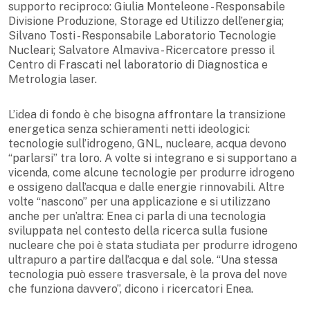
supporto reciproco: Giulia Monteleone - Responsabile
Divisione Produzione, Storage ed Utilizzo dell’energia;
Silvano Tosti - Responsabile Laboratorio Tecnologie
Nucleari; Salvatore Almaviva - Ricercatore presso il
Centro di Frascati nel laboratorio di Diagnostica e
Metrologia laser.
L’idea di fondo è che bisogna affrontare la transizione
energetica senza schieramenti netti ideologici:
tecnologie sull’idrogeno, GNL, nucleare, acqua devono
“parlarsi” tra loro. A volte si integrano e si supportano a
vicenda, come alcune tecnologie per produrre idrogeno
e ossigeno dall’acqua e dalle energie rinnovabili. Altre
volte “nascono” per una applicazione e si utilizzano
anche per un’altra: Enea ci parla di una tecnologia
sviluppata nel contesto della ricerca sulla fusione
nucleare che poi è stata studiata per produrre idrogeno
ultrapuro a partire dall’acqua e dal sole. “Una stessa
tecnologia può essere trasversale, è la prova del nove
che funziona davvero”, dicono i ricercatori Enea.