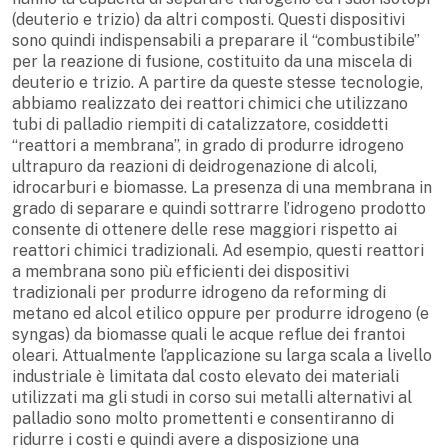
(deuterio e trizio) da altri composti. Questi dispositivi
sono quindi indispensabili a preparare il “combustibile”
per la reazione di fusione, costituito da una miscela di
deuterio e trizio. A partire da queste stesse tecnologie,
abbiamo realizzato dei reattori chimici che utilizzano
tubi di palladio riempiti di catalizzatore, cosiddetti
“reattori a membrana”, in grado di produrre idrogeno
ultrapuro da reazioni di deidrogenazione di alcoli,
idrocarburi e biomasse. La presenza di una membrana in
grado di separare e quindi sottrarre l’idrogeno prodotto
consente di ottenere delle rese maggiori rispetto ai
reattori chimici tradizionali. Ad esempio, questi reattori
a membrana sono più efficienti dei dispositivi
tradizionali per produrre idrogeno da reforming di
metano ed alcol etilico oppure per produrre idrogeno (e
syngas) da biomasse quali le acque reflue dei frantoi
oleari. Attualmente l’applicazione su larga scala a livello
industriale è limitata dal costo elevato dei materiali
utilizzati ma gli studi in corso sui metalli alternativi al
palladio sono molto promettenti e consentiranno di
ridurre i costi e quindi avere a disposizione una