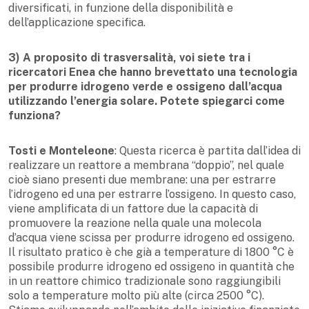
diversificati, in funzione della disponibilità e
dell’applicazione specifica.
3) A proposito di trasversalità, voi siete tra i
ricercatori Enea che hanno brevettato una tecnologia
per produrre idrogeno verde e ossigeno dall’acqua
utilizzando l’energia solare. Potete spiegarci come
funziona?
Tosti e Monteleone
: Questa ricerca è partita dall’idea di
realizzare un reattore a membrana “doppio”, nel quale
cioè siano presenti due membrane: una per estrarre
l’idrogeno ed una per estrarre l’ossigeno. In questo caso,
viene amplificata di un fattore due la capacità di
promuovere la reazione nella quale una molecola
d’acqua viene scissa per produrre idrogeno ed ossigeno.
Il risultato pratico è che già a temperature di 1800 °C è
possibile produrre idrogeno ed ossigeno in quantità che
in un reattore chimico tradizionale sono raggiungibili
solo a temperature molto più alte (circa 2500 °C).