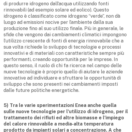
di produrre idrogeno dall’acqua utilizzando fonti
rinnovabili (ad esempio solare ed eolico). Questo
idrogeno è classificato come idrogeno “verde”, non dà
luogo ad emissioni nocive per l’ambiente dalla sua
produzione fino al suo utilizzo finale. Più in generale, le
sfide che vengono dai cambiamenti climatici impongono
l’utilizzo crescente di fonti di energia rinnovabile che a
sua volta richiede lo sviluppo di tecnologie e processi
innovativi e di materiali con caratteristiche sempre più
performanti, creando opportunità per le imprese. In
questo senso, il ruolo di chi fa ricerca nel campo delle
nuove tecnologie è proprio quello di aiutare le aziende
innovative ad individuare e sfruttare le opportunità di
sviluppo che sono presenti nei cambiamenti imposti
dalle future politiche energetiche.
5) Tra le varie sperimentazioni Enea anche quella
sulle nuove tecnologie per l’utilizzo di idrogeno, per il
trattamento dei rifiuti ed altre biomasse e l’impiego
del calore rinnovabile a media-alta temperatura
prodotto da impianti solari a concentrazione. A che