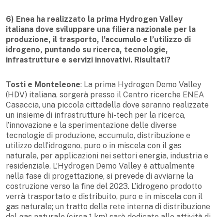
6) Enea ha realizzato la prima Hydrogen Valley
italiana dove sviluppare una filiera nazionale per la
produzione, il trasporto, l’accumulo e l’utilizzo di
idrogeno, puntando su ricerca, tecnologie,
infrastrutture e servizi innovativi. Risultati?
Tosti e Monteleone
: La prima Hydrogen Demo Valley
(HDV) italiana, sorgerà presso il Centro ricerche ENEA
Casaccia, una piccola cittadella dove saranno realizzate
un insieme di infrastrutture hi-tech per la ricerca,
l’innovazione e la sperimentazione delle diverse
tecnologie di produzione, accumulo, distribuzione e
utilizzo dell’idrogeno, puro o in miscela con il gas
naturale, per applicazioni nei settori energia, industria e
residenziale. L’Hydrogen Demo Valley è attualmente
nella fase di progettazione, si prevede di avviarne la
costruzione verso la fine del 2023. L’idrogeno prodotto
verrà trasportato e distribuito, puro e in miscela con il
gas naturale; un tratto della rete interna di distribuzione
del gas naturale (circa 1 km) sarò dedicato alle attività di