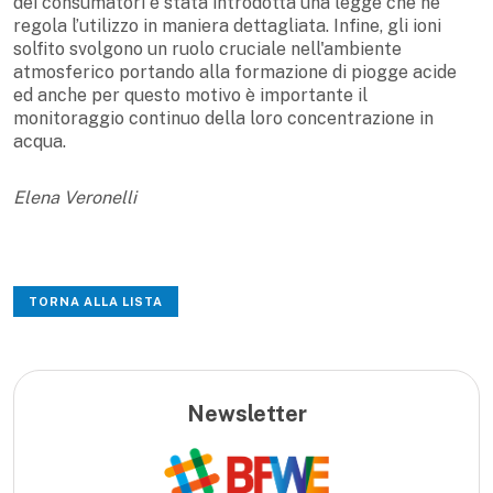
dei consumatori è stata introdotta una legge che ne
regola l’utilizzo in maniera dettagliata. Infine, gli ioni
solfito svolgono un ruolo cruciale nell'ambiente
atmosferico portando alla formazione di piogge acide
ed anche per questo motivo è importante il
monitoraggio continuo della loro concentrazione in
acqua.
Elena Veronelli
TORNA ALLA LISTA
Newsletter