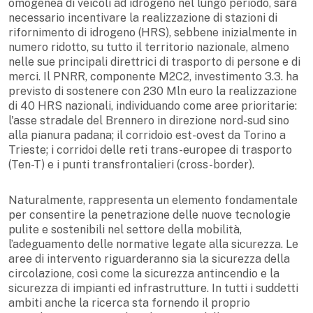
omogenea di veicoli ad idrogeno nel lungo periodo, sarà
necessario incentivare la realizzazione di stazioni di
rifornimento di idrogeno (HRS), sebbene inizialmente in
numero ridotto, su tutto il territorio nazionale, almeno
nelle sue principali direttrici di trasporto di persone e di
merci. Il PNRR, componente M2C2, investimento 3.3. ha
previsto di sostenere con 230 Mln euro la realizzazione
di 40 HRS nazionali, individuando come aree prioritarie:
l'asse stradale del Brennero in direzione nord-sud sino
alla pianura padana; il corridoio est-ovest da Torino a
Trieste; i corridoi delle reti trans-europee di trasporto
(Ten-T) e i punti transfrontalieri (cross-border).
Naturalmente, rappresenta un elemento fondamentale
per consentire la penetrazione delle nuove tecnologie
pulite e sostenibili nel settore della mobilità,
l’adeguamento delle normative legate alla sicurezza. Le
aree di intervento riguarderanno sia la sicurezza della
circolazione, così come la sicurezza antincendio e la
sicurezza di impianti ed infrastrutture. In tutti i suddetti
ambiti anche la ricerca sta fornendo il proprio