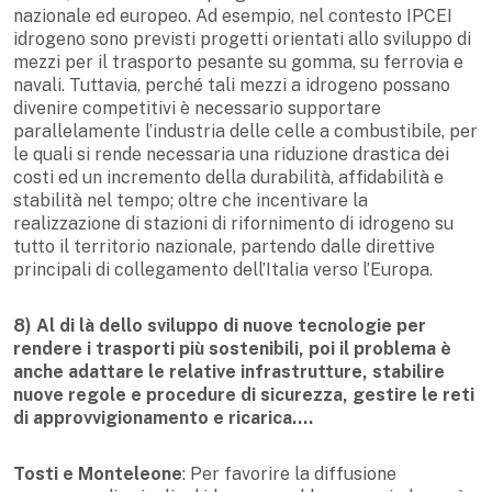
nazionale ed europeo. Ad esempio, nel contesto IPCEI
idrogeno sono previsti progetti orientati allo sviluppo di
mezzi per il trasporto pesante su gomma, su ferrovia e
navali. Tuttavia, perché tali mezzi a idrogeno possano
divenire competitivi è necessario supportare
parallelamente l’industria delle celle a combustibile, per
le quali si rende necessaria una riduzione drastica dei
costi ed un incremento della durabilità, affidabilità e
stabilità nel tempo; oltre che incentivare la
realizzazione di stazioni di rifornimento di idrogeno su
tutto il territorio nazionale, partendo dalle direttive
principali di collegamento dell’Italia verso l’Europa.
8) Al di là dello sviluppo di nuove tecnologie per
rendere i trasporti più sostenibili, poi il problema è
anche adattare le relative infrastrutture, stabilire
nuove regole e procedure di sicurezza, gestire le reti
di approvvigionamento e ricarica….
Tosti e Monteleone
: Per favorire la diffusione