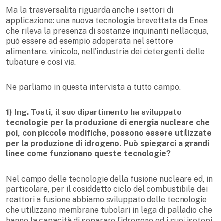
Ma la trasversalità riguarda anche i settori di
applicazione: una nuova tecnologia brevettata da Enea
che rileva la presenza di sostanze inquinanti nell’acqua,
può essere ad esempio adoperata nel settore
alimentare, vinicolo, nell’industria dei detergenti, delle
tubature e così via.
Ne parliamo in questa intervista a tutto campo.
1) Ing. Tosti, il suo dipartimento ha sviluppato
tecnologie per la produzione di energia nucleare che
poi, con piccole modifiche, possono essere utilizzate
per la produzione di idrogeno. Può spiegarci a grandi
linee come funzionano queste tecnologie?
Nel campo delle tecnologie della fusione nucleare ed, in
particolare, per il cosiddetto ciclo del combustibile dei
reattori a fusione abbiamo sviluppato delle tecnologie
che utilizzano membrane tubolari in lega di palladio che
hanno la capacità di separare l’idrogeno ed i suoi isotopi