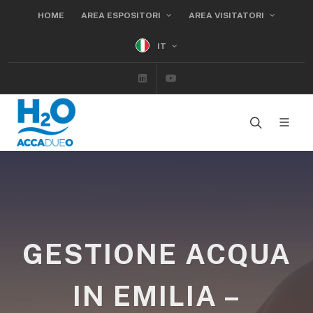
HOME
AREA ESPOSITORI
AREA VISITATORI
IT
Linkedin
Youtube
GESTIONE ACQUA
IN EMILIA –