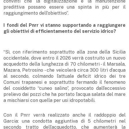
convinti che la digitalizzazione e la manutenzione
predittiva possano essere una spinta in più per il
raggiungimento dell'obiettivo”.
I fondi del Pnrr vi stanno supportando a raggiungere
gli obiettivi di efficientamento del servizio idrico?
“Sì, con riferimento soprattutto alla zona della Sicilia
occidentale, dove entro il 2026 verrà costruito un nuovo
acquedotto della lunghezza di 70 chilometri - il Marsala,
Mazara, Petrosino - che veicolerà circa 300 litri d’acqua
al secondo, colmando l’attuale deficit idrico dei tre
Comuni trapanesi e soprattutto fermando il fenomeno
del cosiddetto “cuneo salino”, provocato dall’eccessivo
prelievo dai pozzi che ha portato l’acqua salata del mare
a mischiarsi con quella per usi idropotabili.
Con il Pnrr verrà realizzato anche il raddoppio del
Garcia: una condotta aggiuntiva di 5 chilometri nel
secondo tratto dell’acquedotto, che aumenterà la