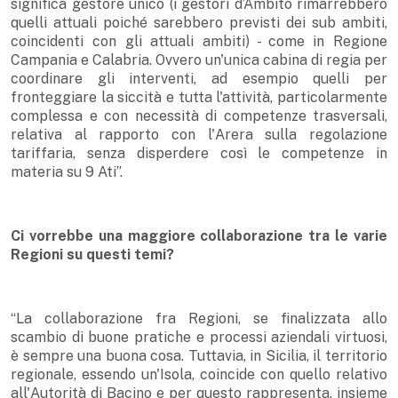
significa gestore unico (i gestori d’Ambito rimarrebbero
quelli attuali poiché sarebbero previsti dei sub ambiti,
coincidenti con gli attuali ambiti) - come in Regione
Campania e Calabria. Ovvero un'unica cabina di regia per
coordinare gli interventi, ad esempio quelli per
fronteggiare la siccità e tutta l'attività, particolarmente
complessa e con necessità di competenze trasversali,
relativa al rapporto con l'Arera sulla regolazione
tariffaria, senza disperdere così le competenze in
materia su 9 Ati”.
Ci vorrebbe una maggiore collaborazione tra le varie
Regioni su questi temi?
“La collaborazione fra Regioni, se finalizzata allo
scambio di buone pratiche e processi aziendali virtuosi,
è sempre una buona cosa. Tuttavia, in Sicilia, il territorio
regionale, essendo un'Isola, coincide con quello relativo
all'Autorità di Bacino e per questo rappresenta, insieme