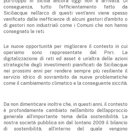
purtroppo in Sicilia ancora oggi non è arrivata. Di
conseguenza, tutto l'efficientamento fatto da
Siciliacque nell’arco di questi vent’anni viene spesso
vanificato dalle inefficienze di alcuni gestori d'ambito o
di gestori non industriali come i Comuni che non hanno
consegnato le reti.
Le nuove opportunità per migliorare il contesto in cui
operiamo sono rappresentate dal Pnrr. La
digitalizzazione di reti ed asset è un’altra delle azioni
strategiche degli investimenti pianificati da Siciliacque
nei prossimi anni per rendere sempre più resiliente il
servizio idrico di sovrambito da nuove problematiche
come il cambiamento climatico e la conseguente siccità.
Da non dimenticare inoltre che, in questi anni, il contesto
è profondamente cambiato nell’ambito dell’approccio
generale all’importante tema della sostenibilità. La
nostra società pubblica sin dal lontano 2009 il bilancio
di sostenibilità, all’interno del quale vengono