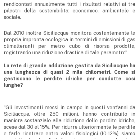
rendicontati annualmente tutti i risultati relativi ai tre
pilastri della sostenibilità: economico, ambientale e
sociale.
Dal 2010 inoltre Siciliacque monitora costantemente la
propria impronta ecologica in termini di emissioni di gas
climalteranti per metro cubo di risorsa prodotta,
registrando una riduzione drastica di tale parametro”.
La rete di grande adduzione gestita da Siciliacque ha
una lunghezza di quasi 2 mila chilometri. Come si
gestiscono le perdite idriche per condotte così
lunghe?
“Gli investimenti messi in campo in questi vent’anni da
Siciliacque, oltre 250 milioni, hanno contribuito in
maniera sostanziale alla riduzione delle perdite idriche,
scese dal 30 al 15%. Per ridurre ulteriormente le perdite
e farle rientrare entro valori fisiologici (10-12%), siamo