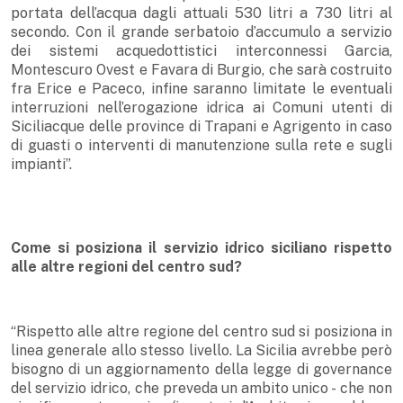
portata dell’acqua dagli attuali 530 litri a 730 litri al
secondo. Con il grande serbatoio d’accumulo a servizio
dei sistemi acquedottistici interconnessi Garcia,
Montescuro Ovest e Favara di Burgio, che sarà costruito
fra Erice e Paceco, infine saranno limitate le eventuali
interruzioni nell’erogazione idrica ai Comuni utenti di
Siciliacque delle province di Trapani e Agrigento in caso
di guasti o interventi di manutenzione sulla rete e sugli
impianti”.
Come si posiziona il servizio idrico siciliano rispetto
alle altre regioni del centro sud?
“Rispetto alle altre regione del centro sud si posiziona in
linea generale allo stesso livello. La Sicilia avrebbe però
bisogno di un aggiornamento della legge di governance
del servizio idrico, che preveda un ambito unico - che non