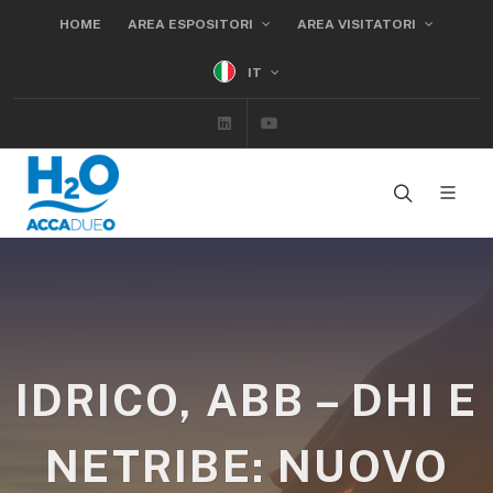
HOME
AREA ESPOSITORI
AREA VISITATORI
IT
Linkedin
Youtube
IDRICO, ABB – DHI E
NETRIBE: NUOVO