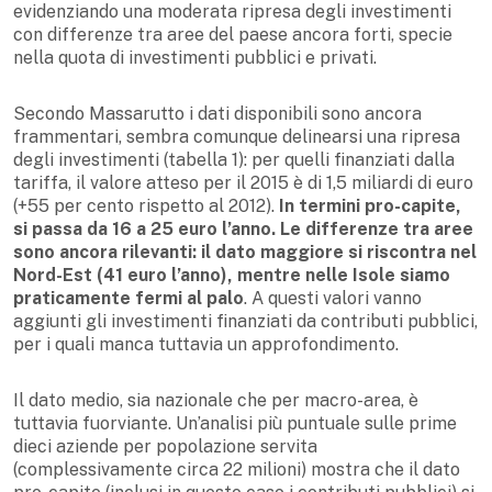
evidenziando una moderata ripresa degli investimenti
con differenze tra aree del paese ancora forti, specie
nella quota di investimenti pubblici e privati.
Secondo Massarutto i dati disponibili sono ancora
frammentari, sembra comunque delinearsi una ripresa
degli investimenti (tabella 1): per quelli finanziati dalla
tariffa, il valore atteso per il 2015 è di 1,5 miliardi di euro
(+55 per cento rispetto al 2012).
In termini pro-capite,
si passa da 16 a 25 euro l’anno. Le differenze tra aree
sono ancora rilevanti: il dato maggiore si riscontra nel
Nord-Est (41 euro l’anno), mentre nelle Isole siamo
praticamente fermi al palo
. A questi valori vanno
aggiunti gli investimenti finanziati da contributi pubblici,
per i quali manca tuttavia un approfondimento.
Il dato medio, sia nazionale che per macro-area, è
tuttavia fuorviante. Un’analisi più puntuale sulle prime
dieci aziende per popolazione servita
(complessivamente circa 22 milioni) mostra che il dato