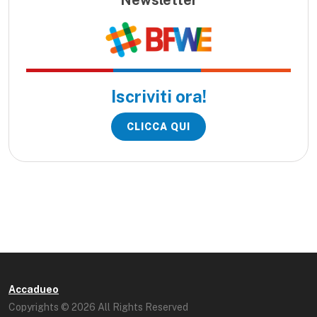
Iscriviti ora!
CLICCA QUI
Accadueo
Copyrights © 2026 All Rights Reserved