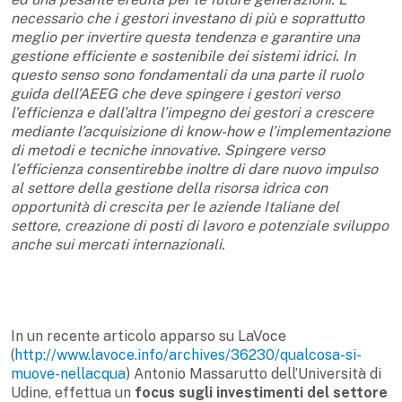
necessario che i gestori investano di più e soprattutto
meglio per invertire questa tendenza e garantire una
gestione efficiente e sostenibile dei sistemi idrici. In
questo senso sono fondamentali da una parte il ruolo
guida dell’AEEG che deve spingere i gestori verso
l’efficienza e dall’altra l’impegno dei gestori a crescere
mediante l’acquisizione di know-how e l’implementazione
di metodi e tecniche innovative. Spingere verso
l’efficienza consentirebbe inoltre di dare nuovo impulso
al settore della gestione della risorsa idrica con
opportunità di crescita per le aziende Italiane del
settore, creazione di posti di lavoro e potenziale sviluppo
anche sui mercati internazionali.
In un recente articolo apparso su LaVoce
(
http://www.lavoce.info/archives/36230/qualcosa-si-
muove-nellacqua
) Antonio Massarutto dell’Università di
Udine, effettua un
focus sugli investimenti del settore