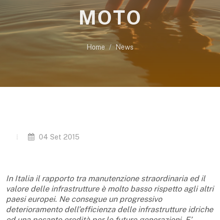
MOTO
Home
News
04 Set 2015
In Italia il rapporto tra manutenzione straordinaria ed il
valore delle infrastrutture è molto basso rispetto agli altri
paesi europei. Ne consegue un progressivo
deterioramento dell’efficienza delle infrastrutture idriche
ed una pesante eredità per le future generazioni. E’