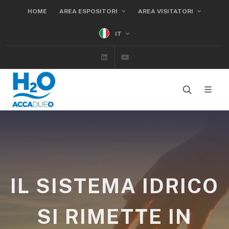
HOME
AREA ESPOSITORI
AREA VISITATORI
IT
Linkedin
Youtube
IL SISTEMA IDRICO
SI RIMETTE IN