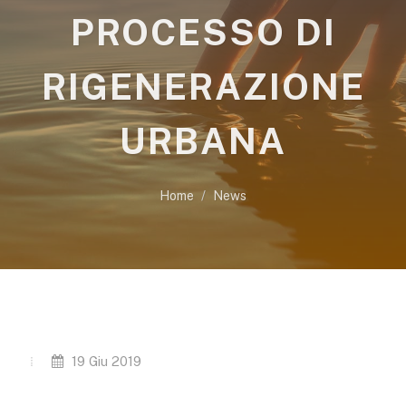
PROCESSO DI
RIGENERAZIONE
URBANA
Home
News
19 Giu 2019