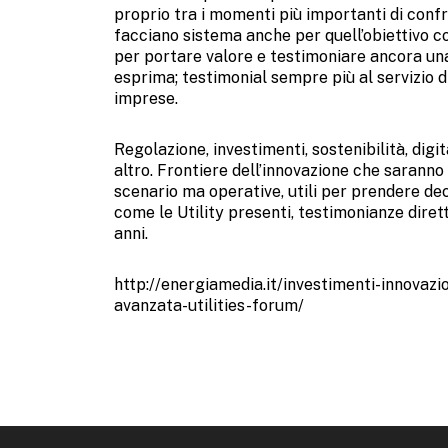
proprio tra i momenti più importanti di confr
facciano sistema anche per quell’obiettivo co
per portare valore e testimoniare ancora u
esprima; testimonial sempre più al servizio di i
imprese.
Regolazione, investimenti, sostenibilità, digi
altro. Frontiere dell’innovazione che saranno
scenario ma operative, utili per prendere deci
come le Utility presenti, testimonianze dirette
anni.
http://energiamedia.it/investimenti-innovazi
avanzata-utilities-forum/