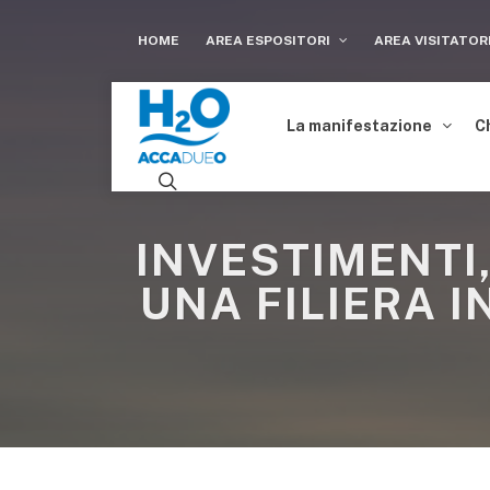
HOME
AREA ESPOSITORI
AREA VISITATOR
La manifestazione
C
INVESTIMENTI
UNA FILIERA 