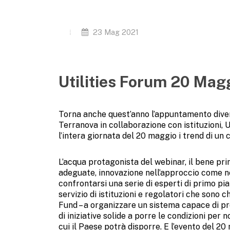
23 Mag 2021
Utilities Forum 20 Magg
Torna anche quest’anno l’appuntamento divent
Terranova in collaborazione con istituzioni, U
l’intera giornata del 20 maggio i trend di un
L’acqua protagonista del webinar, il bene pr
adeguate, innovazione nell’approccio come ne
confrontarsi una serie di esperti di primo pi
servizio di istituzioni e regolatori che sono c
Fund – a organizzare un sistema capace di pr
di iniziative solide a porre le condizioni per 
cui il Paese potrà disporre. E l’evento del 20